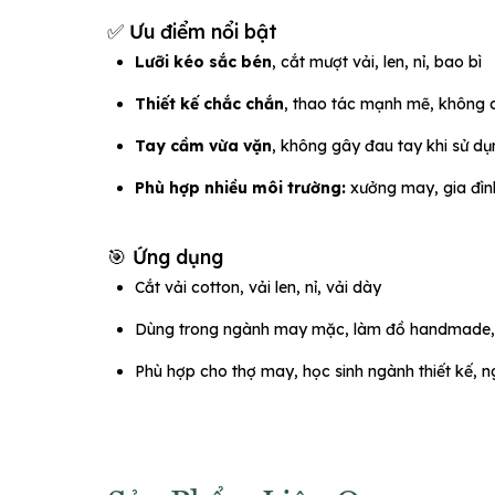
✅ Ưu điểm nổi bật
Lưỡi kéo sắc bén
, cắt mượt vải, len, nỉ, bao bì
Thiết kế chắc chắn
, thao tác mạnh mẽ, không 
Tay cầm vừa vặn
, không gây đau tay khi sử dụ
Phù hợp nhiều môi trường:
xưởng may, gia đìn
🎯 Ứng dụng
Cắt vải cotton, vải len, nỉ, vải dày
Dùng trong ngành may mặc, làm đồ handmade, 
Phù hợp cho thợ may, học sinh ngành thiết kế, n