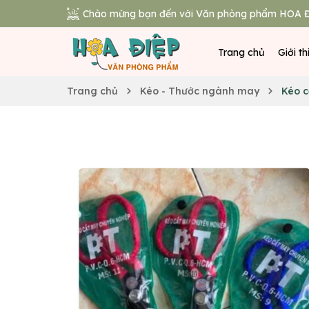
Chào mừng bạn đến với Văn phòng phẩm HOA Đ
Trang chủ
Giới th
Trang chủ
Kéo - Thước ngành may
Kéo c