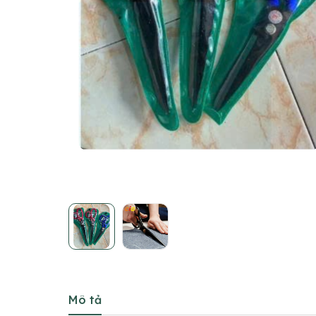
Mô tả