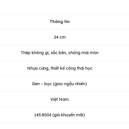
Thông tin
24 cm
Thép không gỉ, sắc bén, chống mài mòn
Nhựa cứng, thiết kế công thái học
Đen – bạc (giao ngẫu nhiên)
Việt Nam
145.800₫ (giá khuyến mãi)