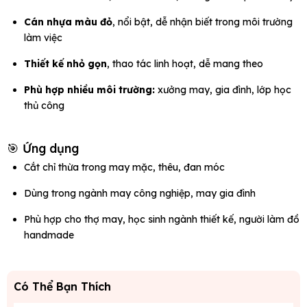
Cán nhựa màu đỏ
, nổi bật, dễ nhận biết trong môi trường
làm việc
Thiết kế nhỏ gọn
, thao tác linh hoạt, dễ mang theo
Phù hợp nhiều môi trường:
xưởng may, gia đình, lớp học
thủ công
🎯 Ứng dụng
Cắt chỉ thừa trong may mặc, thêu, đan móc
Dùng trong ngành may công nghiệp, may gia đình
Phù hợp cho thợ may, học sinh ngành thiết kế, người làm đồ
handmade
Có Thể Bạn Thích