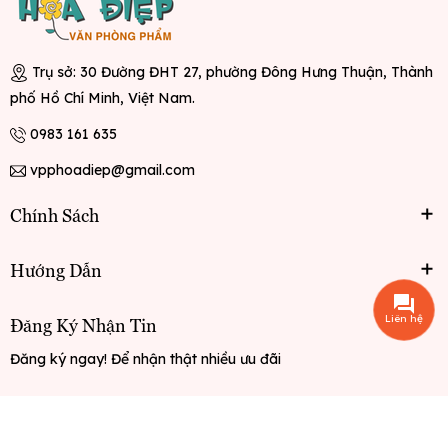
Trụ sở: 30 Đường ĐHT 27, phường Đông Hưng Thuận, Thành
phố Hồ Chí Minh, Việt Nam.
0983 161 635
vpphoadiep@gmail.com
Chính Sách
Hướng Dẫn
Liên hệ
Đăng Ký Nhận Tin
Đăng ký ngay! Để nhận thật nhiều ưu đãi
Đăng ký