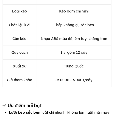
Loại kéo
Kéo bấm chỉ mini
Chất liệu lưỡi
Thép không gỉ, sắc bén
Cán kéo
Nhựa ABS màu đỏ, êm tay, chống trơn
Quy cách
1 vỉ gồm 12 cây
Xuất xứ
Trung Quốc
Giá tham khảo
~5.000₫ – 6.000₫/cây
✅ Ưu điểm nổi bật
Lưỡi kéo sắc bén
, cắt chỉ nhanh, không làm tuột mũi may