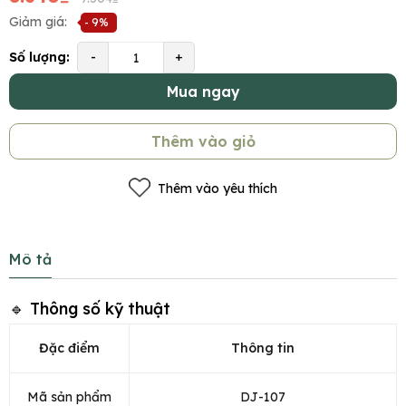
Giảm giá:
- 9%
Số lượng:
-
+
Mua ngay
Thêm vào giỏ
Thêm vào yêu thích
Mô tả
🔹 Thông số kỹ thuật
Đặc điểm
Thông tin
Mã sản phẩm
DJ-107