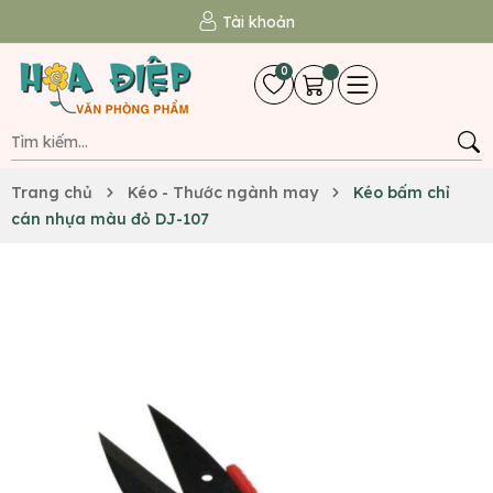
Tài khoản
0
Trang chủ
Kéo - Thước ngành may
Kéo bấm chỉ
cán nhựa màu đỏ DJ-107