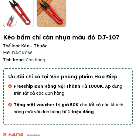
Kéo bấm chỉ cán nhựa màu đỏ DJ-107
Thể loại:
Kéo - Thước
Mã:
DAOK068
Tình trạng:
Còn hàng
Ưu đãi chỉ có tại Văn phòng phẩm Hoa Điệp
Freeship Đơn Hàng Nội Thành Từ 1000K
. Áp dụng
trên tất cả các đơn hàng
Tặng một voucher trị giá 50K
cho tất cả các khách
hàng mới với đơn hàng
từ 1 triệu đồng
8.640₫
9.504₫