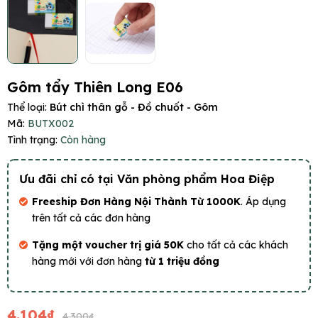
Gôm tẩy Thiên Long E06
Thể loại:
Bút chì thân gỗ - Đồ chuốt - Gôm
Mã:
BUTX002
Tình trạng:
Còn hàng
Ưu đãi chỉ có tại Văn phòng phẩm Hoa Điệp
Freeship Đơn Hàng Nội Thành Từ 1000K
. Áp dụng
trên tất cả các đơn hàng
Tặng một voucher trị giá 50K
cho tất cả các khách
hàng mới với đơn hàng
từ 1 triệu đồng
4.104₫
4.300₫