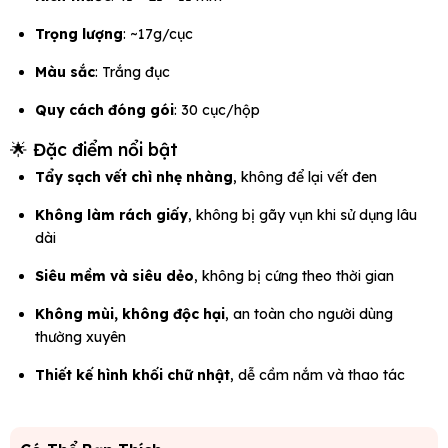
Trọng lượng
: ~17g/cục
Màu sắc
: Trắng đục
Quy cách đóng gói
: 30 cục/hộp
🌟 Đặc điểm nổi bật
Tẩy sạch vết chì nhẹ nhàng
, không để lại vết đen
Không làm rách giấy
, không bị gãy vụn khi sử dụng lâu
dài
Siêu mềm và siêu dẻo
, không bị cứng theo thời gian
Không mùi, không độc hại
, an toàn cho người dùng
thường xuyên
Thiết kế hình khối chữ nhật
, dễ cầm nắm và thao tác