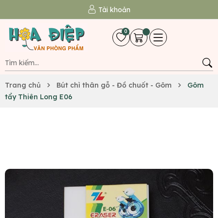
Tài khoản
0
Trang chủ
Bút chì thân gỗ - Đồ chuốt - Gôm
Gôm
tẩy Thiên Long E06