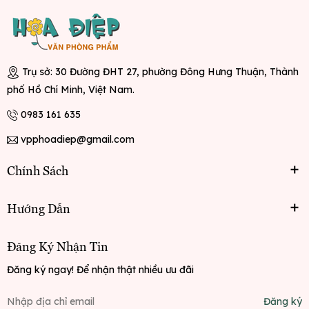
Trụ sở: 30 Đường ĐHT 27, phường Đông Hưng Thuận, Thành
phố Hồ Chí Minh, Việt Nam.
0983 161 635
vpphoadiep@gmail.com
Chính Sách
Hướng Dẫn
Đăng Ký Nhận Tin
Đăng ký ngay! Để nhận thật nhiều ưu đãi
Đăng ký