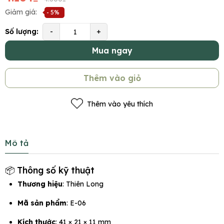
Giảm giá:
- 5%
Số lượng:
-
+
Mua ngay
Thêm vào giỏ
Thêm vào yêu thích
Mô tả
📦 Thông số kỹ thuật
Thương hiệu
: Thiên Long
Mã sản phẩm
: E-06
Kích thước
: 41 × 21 × 11 mm