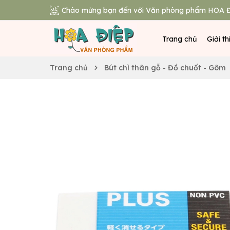
Chào mừng bạn đến với Văn phòng phẩm HOA Đ
Trang chủ
Giới th
Trang chủ
Bút chì thân gỗ - Đồ chuốt - Gôm