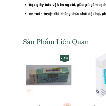
Bọc giấy bảo vệ bên ngoài
, giúp giữ gôm sạch
An toàn tuyệt đối
, không chứa chất độc hại, p
Sản Phẩm Liên Quan
- 8%