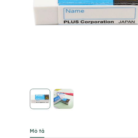
Mô tả