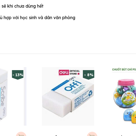
 sẽ khi chưa dùng hết
hù hợp với học sinh và dân văn phòng
- 13%
- 8%