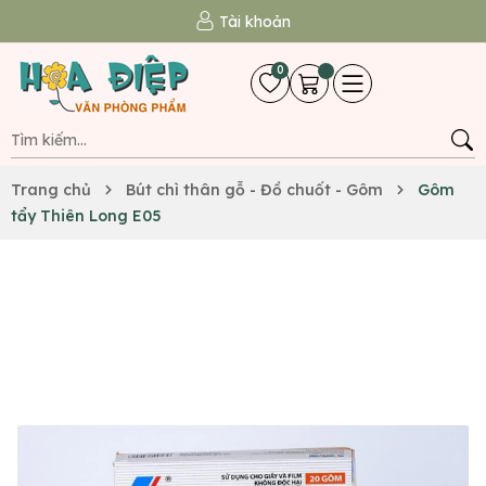
Tài khoản
0
Trang chủ
Bút chì thân gỗ - Đồ chuốt - Gôm
Gôm
tẩy Thiên Long E05