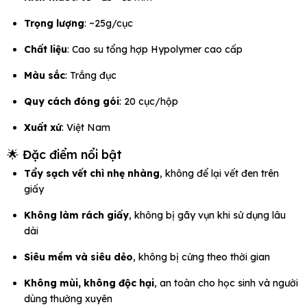
Trọng lượng
: ~25g/cục
Chất liệu
: Cao su tổng hợp Hypolymer cao cấp
Màu sắc
: Trắng đục
Quy cách đóng gói
: 20 cục/hộp
Xuất xứ
: Việt Nam
🌟 Đặc điểm nổi bật
Tẩy sạch vết chì nhẹ nhàng
, không để lại vết đen trên
giấy
Không làm rách giấy
, không bị gãy vụn khi sử dụng lâu
dài
Siêu mềm và siêu dẻo
, không bị cứng theo thời gian
Không mùi, không độc hại
, an toàn cho học sinh và người
dùng thường xuyên