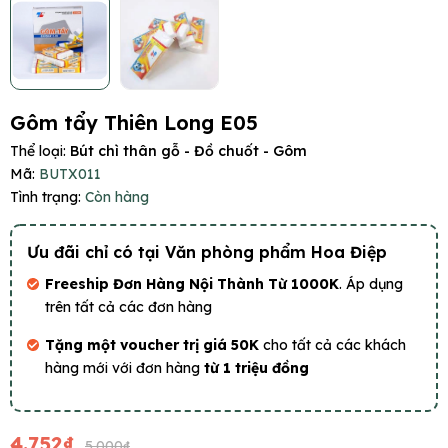
Gôm tẩy Thiên Long E05
Thể loại:
Bút chì thân gỗ - Đồ chuốt - Gôm
Mã:
BUTX011
Tình trạng:
Còn hàng
Ưu đãi chỉ có tại Văn phòng phẩm Hoa Điệp
Freeship Đơn Hàng Nội Thành Từ 1000K
. Áp dụng
trên tất cả các đơn hàng
Tặng một voucher trị giá 50K
cho tất cả các khách
hàng mới với đơn hàng
từ 1 triệu đồng
4.752₫
5.000₫