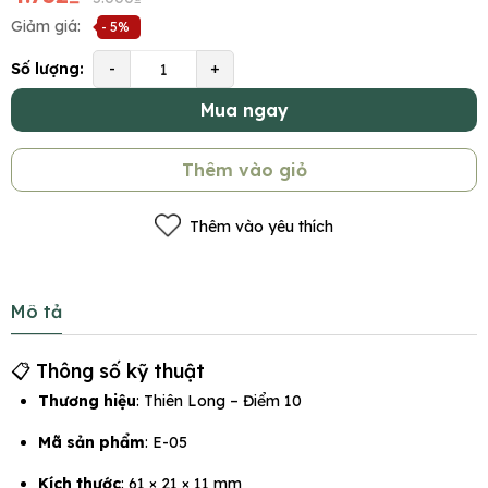
Giảm giá:
- 5%
Số lượng:
-
+
Mua ngay
Thêm vào giỏ
Thêm vào yêu thích
Mô tả
📋 Thông số kỹ thuật
Thương hiệu
: Thiên Long – Điểm 10
Mã sản phẩm
: E-05
Kích thước
: 61 × 21 × 11 mm