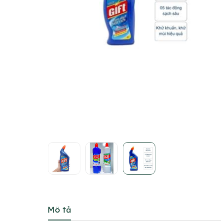
Mô tả