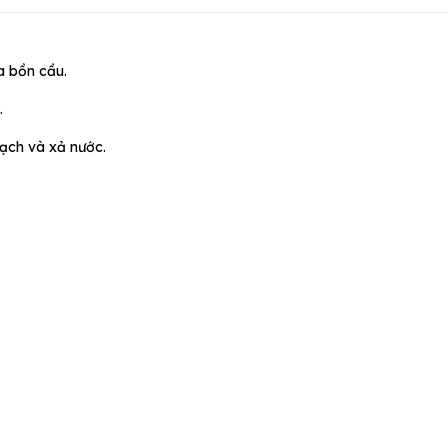
a bồn cầu.
.
sạch và xả nước.