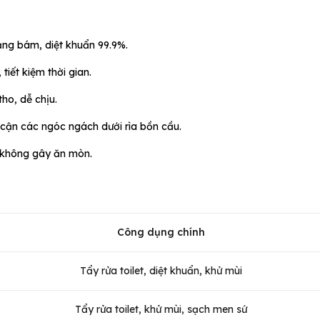
ảng bám, diệt khuẩn 99.9%.
, tiết kiệm thời gian.
tho, dễ chịu.
 cận các ngóc ngách dưới rìa bồn cầu.
 không gây ăn mòn.
Công dụng chính
Tẩy rửa toilet, diệt khuẩn, khử mùi
Tẩy rửa toilet, khử mùi, sạch men sứ