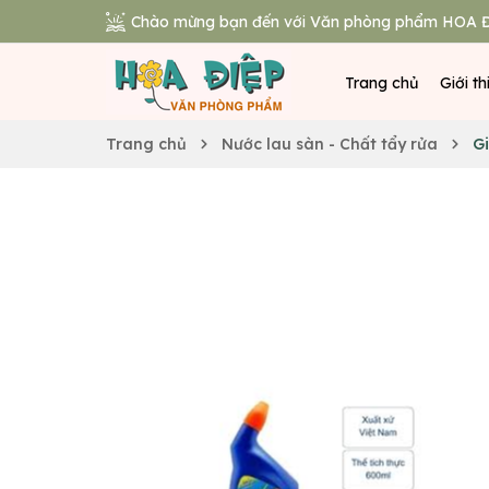
Chào mừng bạn đến với Văn phòng phẩm HOA Đ
Trang chủ
Giới th
Trang chủ
Nước lau sàn - Chất tẩy rửa
Gi