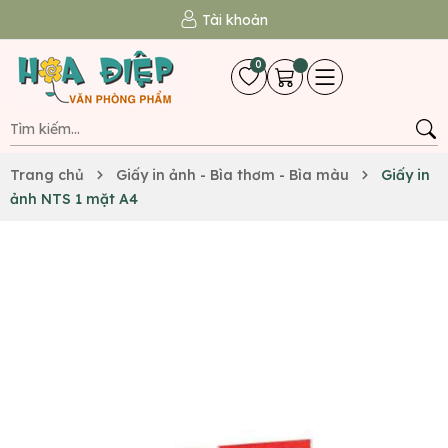
Tài khoản
0
Trang chủ
Giấy in ảnh - Bìa thơm - Bìa màu
Giấy in
ảnh NTS 1 mặt A4