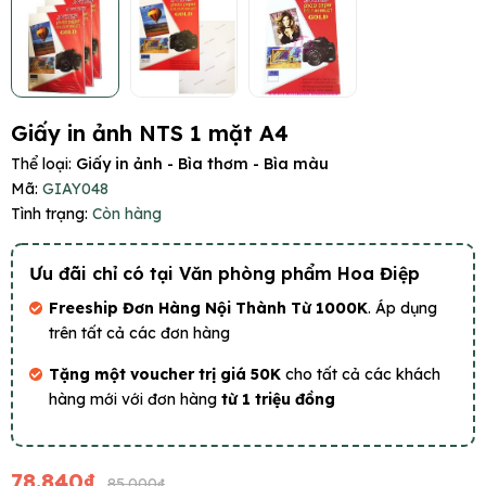
Giấy in ảnh NTS 1 mặt A4
Thể loại:
Giấy in ảnh - Bìa thơm - Bìa màu
Mã:
GIAY048
Tình trạng:
Còn hàng
Ưu đãi chỉ có tại Văn phòng phẩm Hoa Điệp
Freeship Đơn Hàng Nội Thành Từ 1000K
. Áp dụng
trên tất cả các đơn hàng
Tặng một voucher trị giá 50K
cho tất cả các khách
hàng mới với đơn hàng
từ 1 triệu đồng
78.840₫
85.000₫