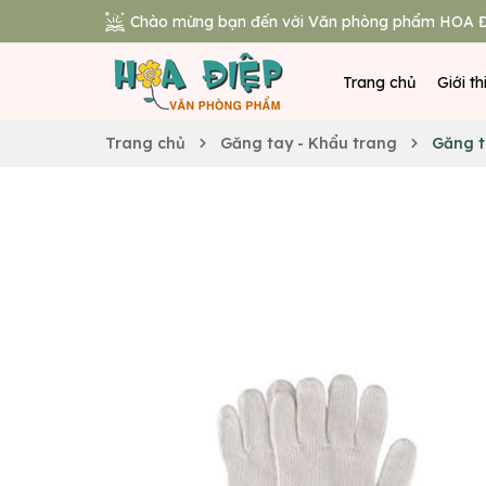
Chào mừng bạn đến với Văn phòng phẩm HOA Đ
Trang chủ
Giới th
Trang chủ
Găng tay - Khẩu trang
Găng t