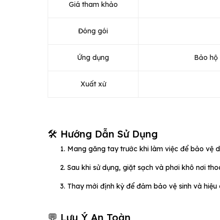
Giá tham khảo
Đóng gói
Ứng dụng
Bảo hộ 
Xuất xứ
🛠️ Hướng Dẫn Sử Dụng
Mang găng tay trước khi làm việc để bảo vệ d
Sau khi sử dụng, giặt sạch và phơi khô nơi th
Thay mới định kỳ để đảm bảo vệ sinh và hiệu
💬 Lưu Ý An Toàn