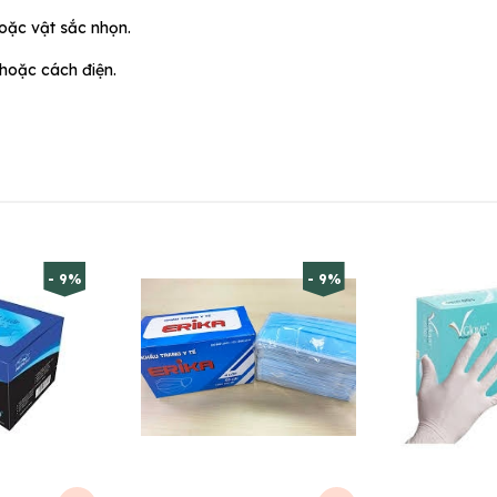
oặc vật sắc nhọn.
hoặc cách điện.
- 9%
- 9%