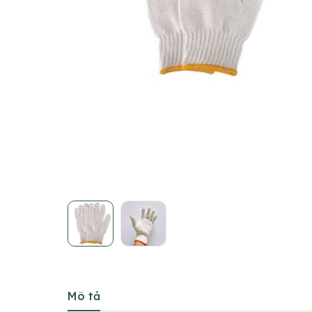
Mô tả