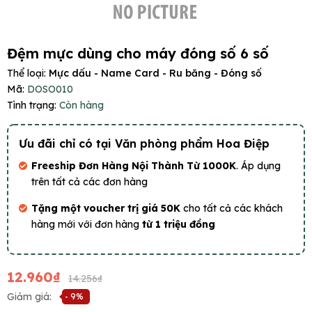
Đệm mực dùng cho máy đóng số 6 số
Thể loại:
Mực dấu - Name Card - Ru băng - Đóng số
Mã:
DOSO010
Tình trạng:
Còn hàng
Ưu đãi chỉ có tại Văn phòng phẩm Hoa Điệp
Freeship Đơn Hàng Nội Thành Từ 1000K
. Áp dụng
trên tất cả các đơn hàng
Tặng một voucher trị giá 50K
cho tất cả các khách
hàng mới với đơn hàng
từ 1 triệu đồng
12.960₫
14.256₫
Giảm giá:
- 9%