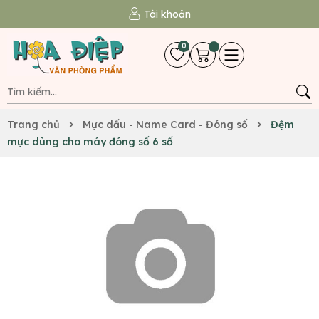
Tài khoản
0
Trang chủ
Mực dấu - Name Card - Đóng số
Đệm
mực dùng cho máy đóng số 6 số