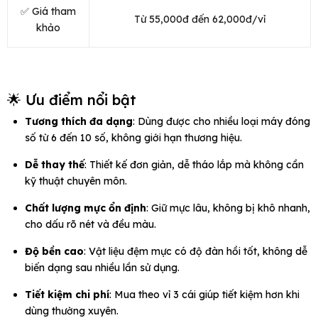
✅ Giá tham
Từ 55,000đ đến 62,000đ/vỉ
khảo
🌟 Ưu điểm nổi bật
Tương thích đa dạng
: Dùng được cho nhiều loại máy đóng
số từ 6 đến 10 số, không giới hạn thương hiệu.
Dễ thay thế
: Thiết kế đơn giản, dễ tháo lắp mà không cần
kỹ thuật chuyên môn.
Chất lượng mực ổn định
: Giữ mực lâu, không bị khô nhanh,
cho dấu rõ nét và đều màu.
Độ bền cao
: Vật liệu đệm mực có độ đàn hồi tốt, không dễ
biến dạng sau nhiều lần sử dụng.
Tiết kiệm chi phí
: Mua theo vỉ 3 cái giúp tiết kiệm hơn khi
dùng thường xuyên.