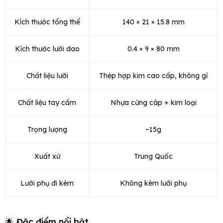
Kích thước tổng thể
140 × 21 × 15.8 mm
Kích thước lưỡi dao
0.4 × 9 × 80 mm
Chất liệu lưỡi
Thép hợp kim cao cấp, không gỉ
Chất liệu tay cầm
Nhựa cứng cáp + kim loại
Trọng lượng
~15g
Xuất xứ
Trung Quốc
Lưỡi phụ đi kèm
Không kèm lưỡi phụ
🌟 Đặc điểm nổi bật