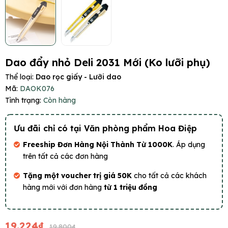
Dao đẩy nhỏ Deli 2031 Mới (Ko lưỡi phụ)
Thể loại:
Dao rọc giấy - Lưỡi dao
Mã:
DAOK076
Tình trạng:
Còn hàng
Ưu đãi chỉ có tại Văn phòng phẩm Hoa Điệp
Freeship Đơn Hàng Nội Thành Từ 1000K
. Áp dụng
trên tất cả các đơn hàng
Tặng một voucher trị giá 50K
cho tất cả các khách
hàng mới với đơn hàng
từ 1 triệu đồng
19.224₫
19.800₫