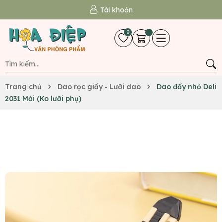
Tài khoản
0
Trang chủ
Dao rọc giấy - Lưỡi dao
Dao đẩy nhỏ Deli
2031 Mới (Ko lưỡi phụ)