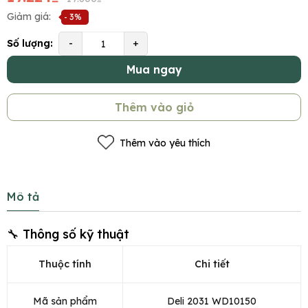
Giảm giá:
- 3%
Số lượng:
-
+
Mua ngay
Thêm vào giỏ
Thêm vào yêu thích
Mô tả
🔧 Thông số kỹ thuật
Thuộc tính
Chi tiết
Mã sản phẩm
Deli 2031 WD10150