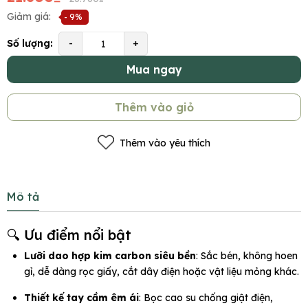
Giảm giá:
- 9%
Số lượng:
-
+
Mua ngay
Thêm vào giỏ
Thêm vào yêu thích
Mô tả
🔍 Ưu điểm nổi bật
Lưỡi dao hợp kim carbon siêu bền
: Sắc bén, không hoen
gỉ, dễ dàng rọc giấy, cắt dây điện hoặc vật liệu mỏng khác.
Thiết kế tay cầm êm ái
: Bọc cao su chống giật điện,