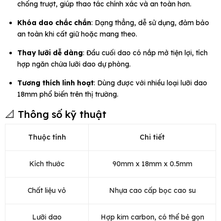
chống trượt, giúp thao tác chính xác và an toàn hơn.
Khóa dao chắc chắn
: Dạng thẳng, dễ sử dụng, đảm bảo
an toàn khi cất giữ hoặc mang theo.
Thay lưỡi dễ dàng
: Đầu cuối dao có nắp mở tiện lợi, tích
hợp ngăn chứa lưỡi dao dự phòng.
Tương thích linh hoạt
: Dùng được với nhiều loại lưỡi dao
18mm phổ biến trên thị trường.
📐 Thông số kỹ thuật
Thuộc tính
Chi tiết
Kích thước
90mm x 18mm x 0.5mm
Chất liệu vỏ
Nhựa cao cấp bọc cao su
Lưỡi dao
Hợp kim carbon, có thể bẻ gọn