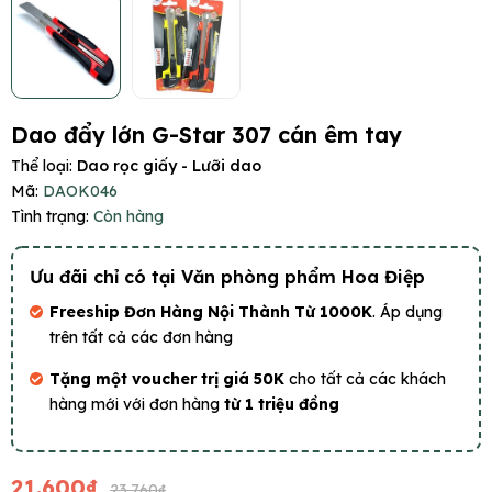
Dao đẩy lớn G-Star 307 cán êm tay
Thể loại:
Dao rọc giấy - Lưỡi dao
Mã:
DAOK046
Tình trạng:
Còn hàng
Ưu đãi chỉ có tại Văn phòng phẩm Hoa Điệp
Freeship Đơn Hàng Nội Thành Từ 1000K
. Áp dụng
trên tất cả các đơn hàng
Tặng một voucher trị giá 50K
cho tất cả các khách
hàng mới với đơn hàng
từ 1 triệu đồng
21.600₫
23.760₫