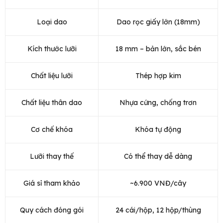
Loại dao
Dao rọc giấy lớn (18mm)
Kích thước lưỡi
18 mm – bản lớn, sắc bén
Chất liệu lưỡi
Thép hợp kim
Chất liệu thân dao
Nhựa cứng, chống trơn
Cơ chế khóa
Khóa tự động
Lưỡi thay thế
Có thể thay dễ dàng
Giá sỉ tham khảo
~6.900 VNĐ/cây
Quy cách đóng gói
24 cái/hộp, 12 hộp/thùng