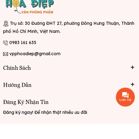
Trụ sở: 30 Đường ĐHT 27, phường Đông Hưng Thuận, Thành
phố Hồ Chí Minh, Việt Nam.
0983 161 635
vpphoadiep@gmail.com
Chính Sách
Hướng Dẫn
Liên hệ
Đăng Ký Nhận Tin
Đăng ký ngay! Để nhận thật nhiều ưu đãi
Đăng ký