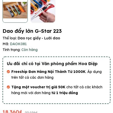
Dao đẩy lớn G-Star 223
Thể loại:
Dao rọc giấy - Lưỡi dao
Mã:
DAOK081
Tình trạng:
Còn hàng
Ưu đãi chỉ có tại Văn phòng phẩm Hoa Điệp
Freeship Đơn Hàng Nội Thành Từ 1000K
. Áp dụng
trên tất cả các đơn hàng
Tặng một voucher trị giá 50K
cho tất cả các khách
hàng mới với đơn hàng
từ 1 triệu đồng
18.360₫
20.196₫