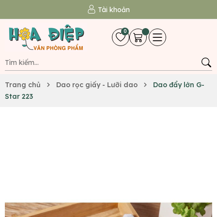
Tài khoản
0
Trang chủ
Dao rọc giấy - Lưỡi dao
Dao đẩy lớn G-
Star 223