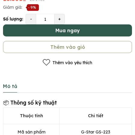
Giảm giá:
- 9%
Số lượng:
-
+
Mua ngay
Thêm vào giỏ
Thêm vào yêu thích
Mô tả
📦 Thông số kỹ thuật
Thuộc tính
Chi tiết
Mã sản phẩm
G-Star GS-223