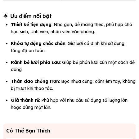
🌟 Ưu điểm nổi bật
Thiết kế tiện dụng
: Nhỏ gọn, dễ mang theo, phù hợp cho
học sinh, sinh viên, nhân viên văn phòng.
Khóa tự động chắc chắn
: Giữ lưỡi cố định khi sử dụng,
tăng độ an toàn.
Rãnh bẻ lưỡi phía sau
: Giúp bẻ phần lưỡi cùn một cách dễ
dàng.
Thân dao chống trơn
: Bọc nhựa cứng, cầm êm tay, không
bị trượt khi thao tác.
Giá thành rẻ
: Phù hợp với nhu cầu sử dụng số lượng lớn
hoặc dùng một lần.
Có Thể Bạn Thích