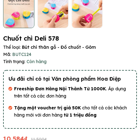
Chuốt chì Deli 578
Thể loại:
Bút chì thân gỗ - Đồ chuốt - Gôm
Mã:
BUTC124
Tình trạng:
Còn hàng
Ưu đãi chỉ có tại Văn phòng phẩm Hoa Điệp
Freeship Đơn Hàng Nội Thành Từ 1000K
. Áp dụng
trên tất cả các đơn hàng
Tặng một voucher trị giá 50K
cho tất cả các khách
hàng mới với đơn hàng
từ 1 triệu đồng
10.584₫
11.500₫