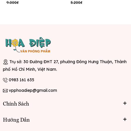
9.000₫
5.200₫
Trụ sở: 30 Đường ĐHT 27, phường Đông Hưng Thuận, Thành
phố Hồ Chí Minh, Việt Nam.
0983 161 635
vpphoadiep@gmail.com
Chính Sách
Hướng Dẫn