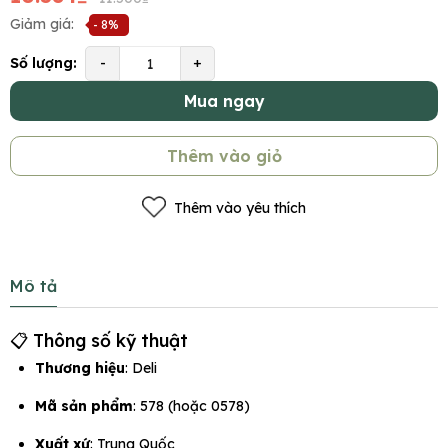
Giảm giá:
- 8%
Số lượng:
-
+
Mua ngay
Thêm vào giỏ
Thêm vào yêu thích
Mô tả
📋 Thông số kỹ thuật
Thương hiệu
: Deli
Mã sản phẩm
: 578 (hoặc 0578)
Xuất xứ
: Trung Quốc