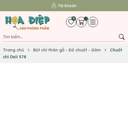
Tài khoản
0
Trang chủ
Bút chì thân gỗ - Đồ chuốt - Gôm
Chuốt
chì Deli 578