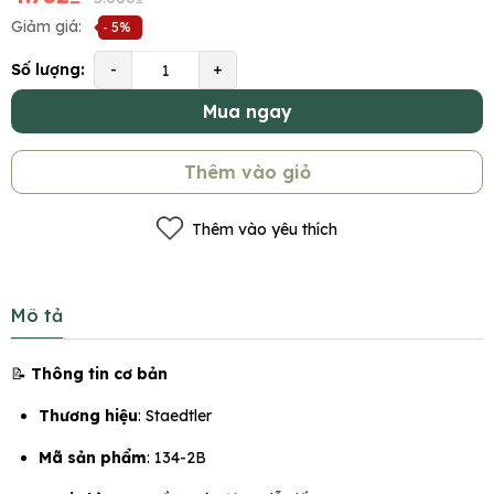
Giảm giá:
- 5%
Số lượng:
-
+
Mua ngay
Thêm vào giỏ
Thêm vào yêu thích
Mô tả
📝
Thông tin cơ bản
Thương hiệu
: Staedtler
Mã sản phẩm
: 134-2B