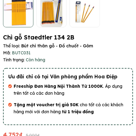
Chì gỗ Staedtler 134 2B
Thể loại:
Bút chì thân gỗ - Đồ chuốt - Gôm
Mã:
BUTC031
Tình trạng:
Còn hàng
Ưu đãi chỉ có tại Văn phòng phẩm Hoa Điệp
Freeship Đơn Hàng Nội Thành Từ 1000K
. Áp dụng
trên tất cả các đơn hàng
Tặng một voucher trị giá 50K
cho tất cả các khách
hàng mới với đơn hàng
từ 1 triệu đồng
4.752₫
5.000₫