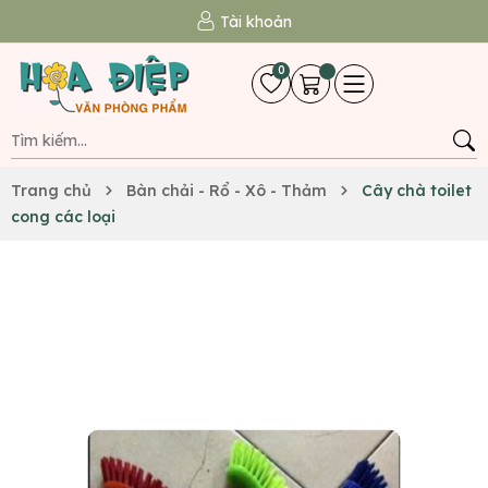
Tài khoản
0
Trang chủ
Bàn chải - Rổ - Xô - Thảm
Cây chà toilet
cong các loại