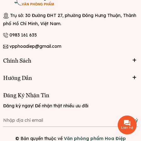
Trụ sở: 30 Đường ĐHT 27, phường Đông Hưng Thuận, Thành
phố Hồ Chí Minh, Việt Nam.
0983 161 635
vpphoadiep@gmail.com
Chính Sách
Hướng Dẫn
Đăng Ký Nhận Tin
Đăng ký ngay! Để nhận thật nhiều ưu đãi
Đăng ký
Liên hệ
© Bản quyền thuộc về
Văn phòng phẩm Hoa Điệp