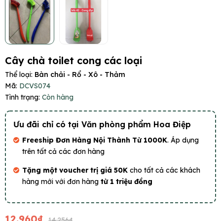
Cây chà toilet cong các loại
Thể loại:
Bàn chải - Rổ - Xô - Thảm
Mã:
DCVS074
Tình trạng:
Còn hàng
Ưu đãi chỉ có tại Văn phòng phẩm Hoa Điệp
Freeship Đơn Hàng Nội Thành Từ 1000K
. Áp dụng
trên tất cả các đơn hàng
Tặng một voucher trị giá 50K
cho tất cả các khách
hàng mới với đơn hàng
từ 1 triệu đồng
12.960₫
14.256₫