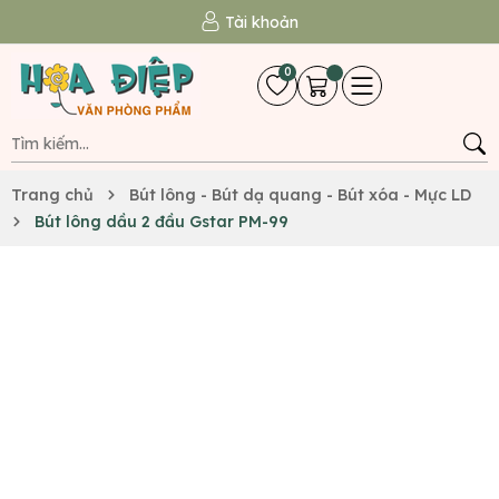
Tài khoản
0
Trang chủ
Bút lông - Bút dạ quang - Bút xóa - Mực LD
Bút lông dầu 2 đầu Gstar PM-99