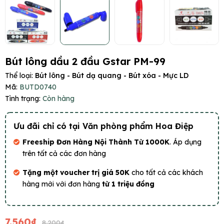
Bút lông dầu 2 đầu Gstar PM-99
Thể loại:
Bút lông - Bút dạ quang - Bút xóa - Mực LD
Mã:
BUTD0740
Tình trạng:
Còn hàng
Ưu đãi chỉ có tại Văn phòng phẩm Hoa Điệp
Freeship Đơn Hàng Nội Thành Từ 1000K
. Áp dụng
trên tất cả các đơn hàng
Tặng một voucher trị giá 50K
cho tất cả các khách
hàng mới với đơn hàng
từ 1 triệu đồng
7.560₫
8.200₫