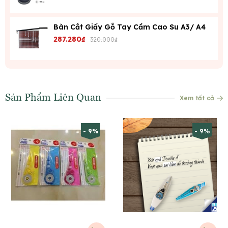
Bàn Cắt Giấy Gỗ Tay Cầm Cao Su A3/ A4
287.280₫
320.000₫
Sản Phẩm Liên Quan
Xem tất cả
- 9%
- 9%