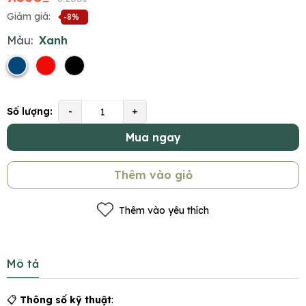
Giảm giá:
-8%
Màu:
Xanh
Số lượng:
-
+
Mua ngay
Thêm vào giỏ
Thêm vào yêu thích
Mô tả
📋
Thông số kỹ thuật
: