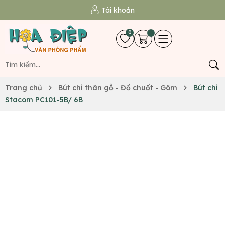
Tài khoản
0
Trang chủ
Bút chì thân gỗ - Đồ chuốt - Gôm
Bút chì
Stacom PC101-5B/ 6B