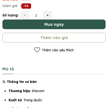
Giảm giá:
- 4%
Số lượng:
-
+
Mua ngay
Thêm vào giỏ
Thêm vào yêu thích
Mô tả
📝
Thông tin cơ bản
Thương hiệu
: Stacom
Xuất xứ
: Trung Quốc