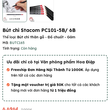
Bút chì Stacom PC101-5B/ 6B
Thể loại:
Bút chì thân gỗ - Đồ chuốt - Gôm
Mã:
BUTC165
Tình trạng:
Còn hàng
Ưu đãi chỉ có tại Văn phòng phẩm Hoa Điệp
Freeship Đơn Hàng Nội Thành Từ 1000K
. Áp dụng
trên tất cả các đơn hàng
Tặng một voucher trị giá 50K
cho tất cả các khách
hàng mới với đơn hàng
từ 1 triệu đồng
6.696₫
7.000₫