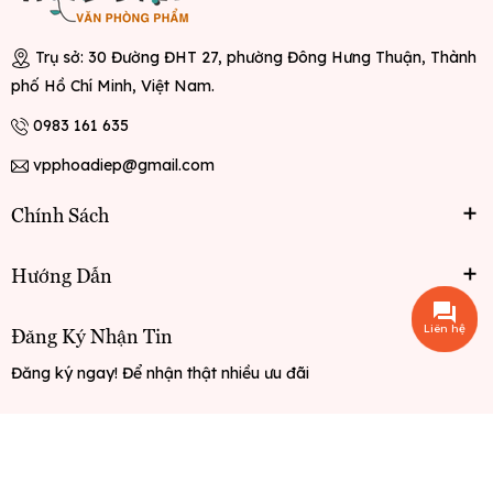
Trụ sở: 30 Đường ĐHT 27, phường Đông Hưng Thuận, Thành
phố Hồ Chí Minh, Việt Nam.
0983 161 635
vpphoadiep@gmail.com
Chính Sách
Hướng Dẫn
Liên hệ
Đăng Ký Nhận Tin
Đăng ký ngay! Để nhận thật nhiều ưu đãi
Đăng ký
© Bản quyền thuộc về
Văn phòng phẩm Hoa Điệp