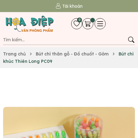
Tài khoản
0
Trang chủ
Bút chì thân gỗ - Đồ chuốt - Gôm
Bút chì
khúc Thiên Long PC09