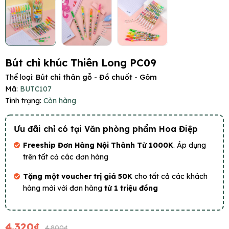
Bút chì khúc Thiên Long PC09
Thể loại:
Bút chì thân gỗ - Đồ chuốt - Gôm
Mã:
BUTC107
Tình trạng:
Còn hàng
Ưu đãi chỉ có tại Văn phòng phẩm Hoa Điệp
Freeship Đơn Hàng Nội Thành Từ 1000K
. Áp dụng
trên tất cả các đơn hàng
Tặng một voucher trị giá 50K
cho tất cả các khách
hàng mới với đơn hàng
từ 1 triệu đồng
4.320₫
4.800₫