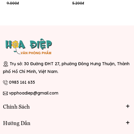
9.000₫
5.200₫
Trụ sở: 30 Đường ĐHT 27, phường Đông Hưng Thuận, Thành
phố Hồ Chí Minh, Việt Nam.
0983 161 635
vpphoadiep@gmail.com
Chính Sách
Hướng Dẫn