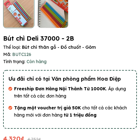
Bút chì Deli 37000 - 2B
Thể loại:
Bút chì thân gỗ - Đồ chuốt - Gôm
Mã:
BUTC126
Tình trạng:
Còn hàng
Ưu đãi chỉ có tại Văn phòng phẩm Hoa Điệp
Freeship Đơn Hàng Nội Thành Từ 1000K
. Áp dụng
trên tất cả các đơn hàng
Tặng một voucher trị giá 50K
cho tất cả các khách
hàng mới với đơn hàng
từ 1 triệu đồng
4.320₫
4.752₫