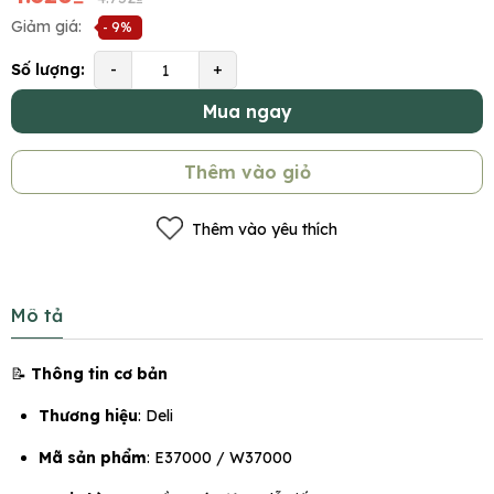
Giảm giá:
- 9%
Số lượng:
-
+
Mua ngay
Thêm vào giỏ
Thêm vào yêu thích
Mô tả
📝
Thông tin cơ bản
Thương hiệu
: Deli
Mã sản phẩm
: E37000 / W37000