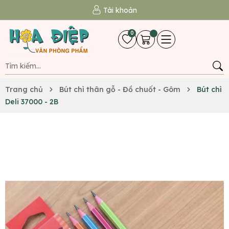
Tài khoản
0
Trang chủ
Bút chì thân gỗ - Đồ chuốt - Gôm
Bút chì
Deli 37000 - 2B