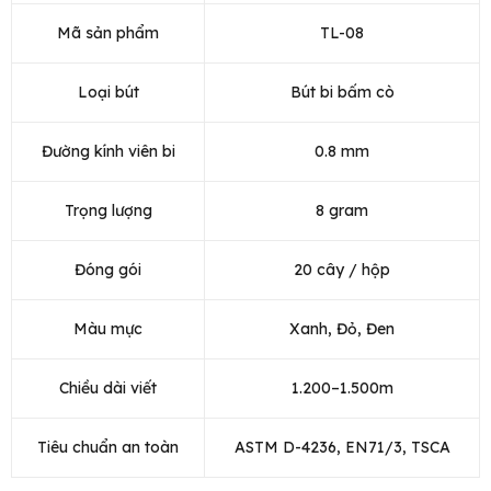
Mã sản phẩm
TL-08
Loại bút
Bút bi bấm cò
Đường kính viên bi
0.8 mm
Trọng lượng
8 gram
Đóng gói
20 cây / hộp
Màu mực
Xanh, Đỏ, Đen
Chiều dài viết
1.200–1.500m
Tiêu chuẩn an toàn
ASTM D-4236, EN71/3, TSCA