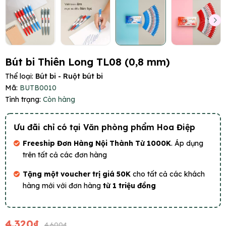
Bút bi Thiên Long TL08 (0,8 mm)
Thể loại:
Bút bi - Ruột bút bi
Mã:
BUTB0010
Tình trạng:
Còn hàng
Ưu đãi chỉ có tại Văn phòng phẩm Hoa Điệp
Freeship Đơn Hàng Nội Thành Từ 1000K
. Áp dụng
trên tất cả các đơn hàng
Tặng một voucher trị giá 50K
cho tất cả các khách
hàng mới với đơn hàng
từ 1 triệu đồng
4.320₫
4.600₫