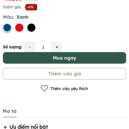
Giảm giá:
-6%
Màu:
Xanh
Số lượng:
-
+
Mua ngay
Thêm vào giỏ
Thêm vào yêu thích
Mô tả
🔹 Ưu điểm nổi bật