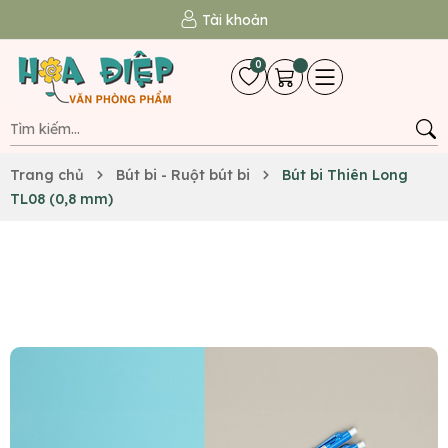
Tài khoản
0
Trang chủ
Bút bi - Ruột bút bi
Bút bi Thiên Long
TL08 (0,8 mm)