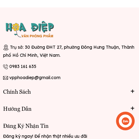
Trụ sở: 30 Đường ĐHT 27, phường Đông Hưng Thuận, Thành
phố Hồ Chí Minh, Việt Nam.
0983 161 635
vpphoadiep@gmail.com
Chính Sách
Hướng Dẫn
Liên hệ
Đăng Ký Nhận Tin
Đăng ký ngay! Để nhận thật nhiều ưu đãi