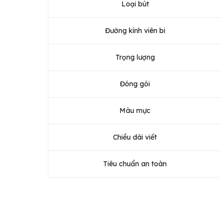
Loại bút
Đường kính viên bi
Trọng lượng
Đóng gói
Màu mực
Chiều dài viết
Tiêu chuẩn an toàn