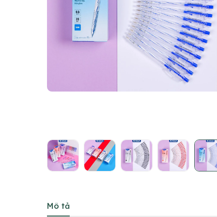
Mô tả