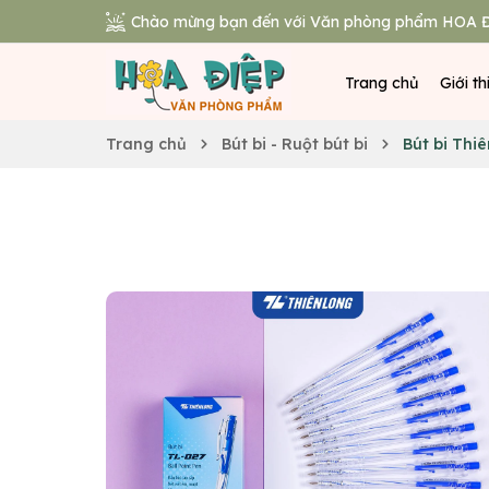
Chào mừng bạn đến với Văn phòng phẩm HOA Đ
Trang chủ
Giới th
Trang chủ
Bút bi - Ruột bút bi
Bút bi Thi