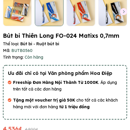
Bút bi Thiên Long FO-024 Matixs 0,7mm
Thể loại:
Bút bi - Ruột bút bi
Mã:
BUTB0560
Tình trạng:
Còn hàng
Ưu đãi chỉ có tại Văn phòng phẩm Hoa Điệp
Freeship Đơn Hàng Nội Thành Từ 1000K
. Áp dụng
trên tất cả các đơn hàng
Tặng một voucher trị giá 50K
cho tất cả các khách
hàng mới với đơn hàng
từ 1 triệu đồng
4.536₫
4.800₫