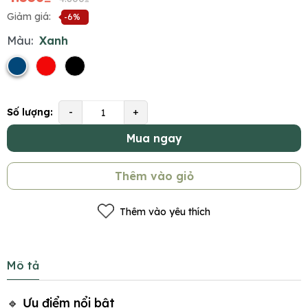
Giảm giá:
-6%
Màu:
Xanh
Số lượng:
-
+
Mua ngay
Thêm vào giỏ
Thêm vào yêu thích
Mô tả
🔹 Ưu điểm nổi bật