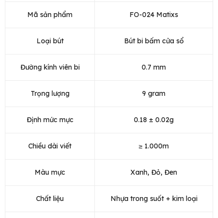
Mã sản phẩm
FO-024 Matixs
Loại bút
Bút bi bấm cửa sổ
Đường kính viên bi
0.7 mm
Trọng lượng
9 gram
Định mức mực
0.18 ± 0.02g
Chiều dài viết
≥ 1.000m
Màu mực
Xanh, Đỏ, Đen
Chất liệu
Nhựa trong suốt + kim loại