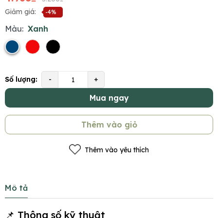
Giảm giá:
-4%
Màu:
Xanh
Số lượng:
-
+
Mua ngay
Thêm vào giỏ
Thêm vào yêu thích
Mô tả
📌 Thông số kỹ thuật