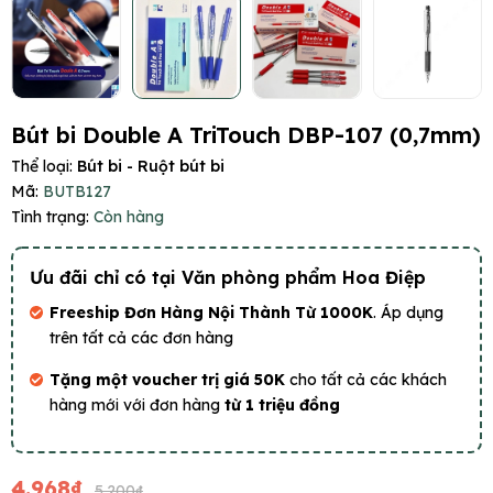
Bút bi Double A TriTouch DBP-107 (0,7mm)
Thể loại:
Bút bi - Ruột bút bi
Mã:
BUTB127
Tình trạng:
Còn hàng
Ưu đãi chỉ có tại Văn phòng phẩm Hoa Điệp
Freeship Đơn Hàng Nội Thành Từ 1000K
. Áp dụng
trên tất cả các đơn hàng
Tặng một voucher trị giá 50K
cho tất cả các khách
hàng mới với đơn hàng
từ 1 triệu đồng
4.968₫
5.200₫