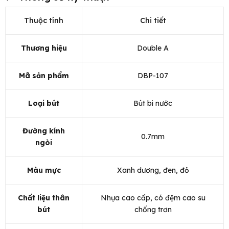
Thuộc tính
Chi tiết
Thương hiệu
Double A
Mã sản phẩm
DBP-107
Loại bút
Bút bi nước
Đường kính
0.7mm
ngòi
Màu mực
Xanh dương, đen, đỏ
Chất liệu thân
Nhựa cao cấp, có đệm cao su
bút
chống trơn