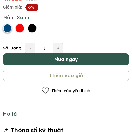
Giảm giá:
-3%
Màu:
Xanh
Số lượng:
-
+
Mua ngay
Thêm vào giỏ
Thêm vào yêu thích
Mô tả
📌 Thông số kỹ thuật