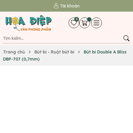
Tài khoản
0
Trang chủ
Bút bi - Ruột bút bi
Bút bi Double A Bliss
DBP-707 (0,7mm)