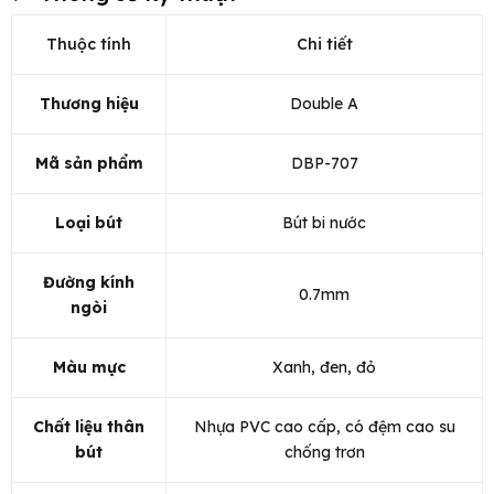
Thuộc tính
Chi tiết
Thương hiệu
Double A
Mã sản phẩm
DBP-707
Loại bút
Bút bi nước
Đường kính
0.7mm
ngòi
Màu mực
Xanh, đen, đỏ
Chất liệu thân
Nhựa PVC cao cấp, có đệm cao su
bút
chống trơn