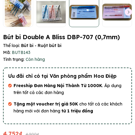
Bút bi Double A Bliss DBP-707 (0,7mm)
Thể loại:
Bút bi - Ruột bút bi
Mã:
BUTB143
Tình trạng:
Còn hàng
Ưu đãi chỉ có tại Văn phòng phẩm Hoa Điệp
Freeship Đơn Hàng Nội Thành Từ 1000K
. Áp dụng
trên tất cả các đơn hàng
Tặng một voucher trị giá 50K
cho tất cả các khách
hàng mới với đơn hàng
từ 1 triệu đồng
4.752₫
4.900₫