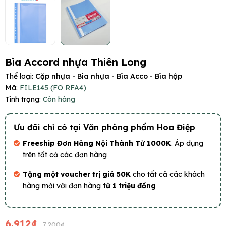
Bìa Accord nhựa Thiên Long
Thể loại:
Cặp nhựa - Bìa nhựa - Bìa Acco - Bìa hộp
Mã:
FILE145 (FO RFA4)
Tình trạng:
Còn hàng
Ưu đãi chỉ có tại Văn phòng phẩm Hoa Điệp
Freeship Đơn Hàng Nội Thành Từ 1000K
. Áp dụng
trên tất cả các đơn hàng
Tặng một voucher trị giá 50K
cho tất cả các khách
hàng mới với đơn hàng
từ 1 triệu đồng
6.912₫
7.200₫