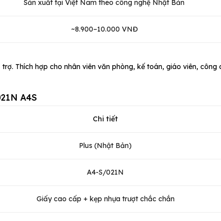
Sản xuất tại Việt Nam theo công nghệ Nhật Bản
~8.900–10.000 VNĐ
trợ. Thích hợp cho nhân viên văn phòng, kế toán, giáo viên, công 
 021N A4S
Chi tiết
Plus (Nhật Bản)
A4-S/021N
Giấy cao cấp + kẹp nhựa trượt chắc chắn