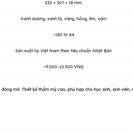
230 × 307 × 18 mm
Xanh dương, xanh lá, vàng, hồng, tím, xám
~180 tờ A4
Sản xuất tại Việt Nam theo tiêu chuẩn Nhật Bản
~9.000–10.500 VNĐ
dễ đóng mở. Thiết kế thẩm mỹ cao, phù hợp cho học sinh, sinh viên,