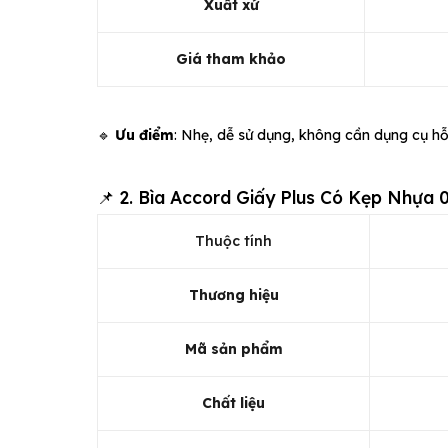
Xuất xứ
Giá tham khảo
🔹
Ưu điểm
: Nhẹ, dễ sử dụng, không cần dụng cụ hỗ 
📌 2. Bìa Accord Giấy Plus Có Kẹp Nhựa
Thuộc tính
Thương hiệu
Mã sản phẩm
Chất liệu