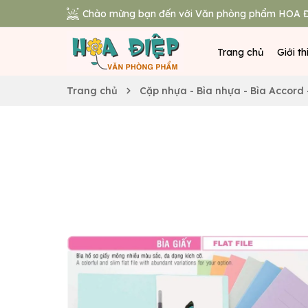
Chào mừng bạn đến với Văn phòng phẩm HOA Đ
Trang chủ
Giới th
Trang chủ
Cặp nhựa - Bìa nhựa - Bìa Accord 