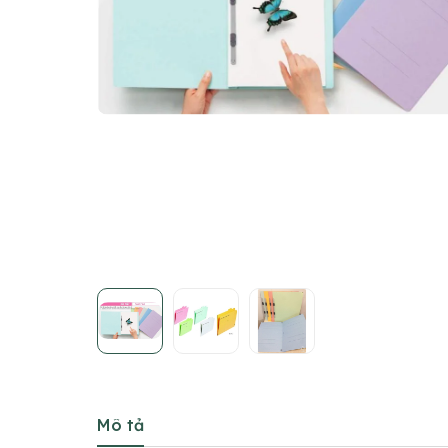
Mô tả