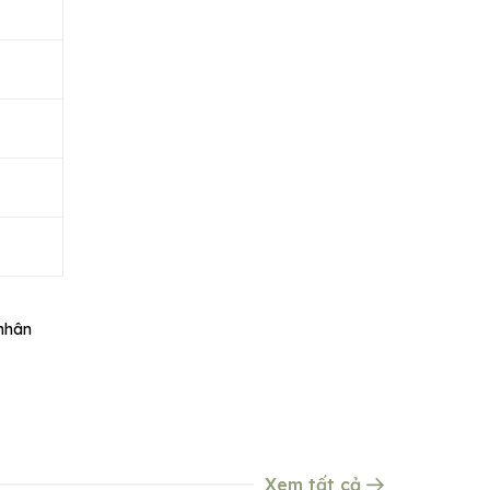
 nhân
Xem tất cả