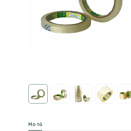
Mô tả