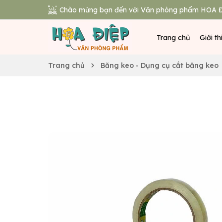
Chào mừng bạn đến với Văn phòng phẩm HOA Đ
Trang chủ
Giới th
Trang chủ
Băng keo - Dụng cụ cắt băng keo