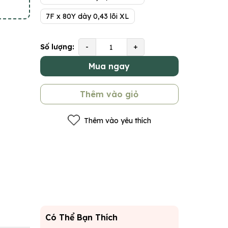
7F x 80Y dày 0,43 lõi XL
Số lượng:
-
+
Mua ngay
Thêm vào giỏ
Thêm vào yêu thích
Có Thể Bạn Thích