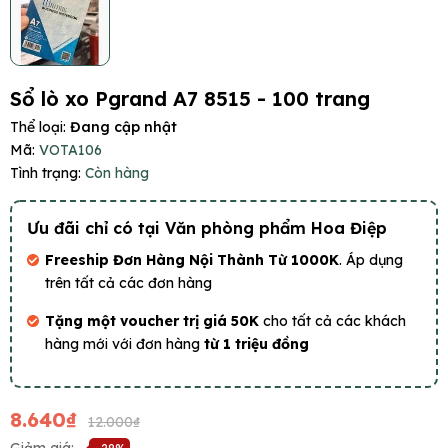
Sổ lò xo Pgrand A7 8515 - 100 trang
Thể loại:
Đang cập nhật
Mã:
VOTA106
Tình trạng:
Còn hàng
Ưu đãi chỉ có tại Văn phòng phẩm Hoa Điệp
Freeship Đơn Hàng Nội Thành Từ 1000K
. Áp dụng
trên tất cả các đơn hàng
Tặng một voucher trị giá 50K
cho tất cả các khách
hàng mới với đơn hàng
từ 1 triệu đồng
8.640₫
12.000₫