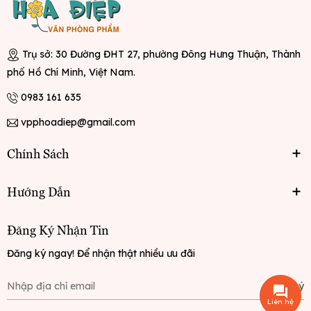
Trụ sở: 30 Đường ĐHT 27, phường Đông Hưng Thuận, Thành
phố Hồ Chí Minh, Việt Nam.
0983 161 635
vpphoadiep@gmail.com
Chính Sách
Hướng Dẫn
Đăng Ký Nhận Tin
Đăng ký ngay! Để nhận thật nhiều ưu đãi
Đăng ký
Liên hệ