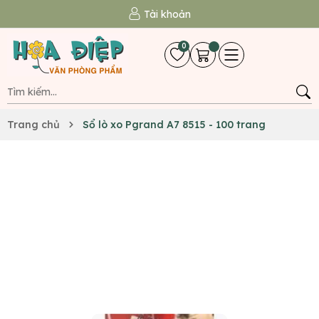
Tài khoản
0
Trang chủ
Sổ lò xo Pgrand A7 8515 - 100 trang