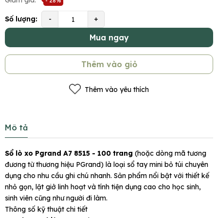
Giảm giá:
- 28%
Số lượng:
-
+
Mua ngay
Thêm vào giỏ
Thêm vào yêu thích
Mô tả
Sổ lò xo Pgrand A7 8515 - 100 trang
(hoặc dòng mã tương
đương từ thương hiệu PGrand) là loại sổ tay mini bỏ túi chuyên
dụng cho nhu cầu ghi chú nhanh. Sản phẩm nổi bật với thiết kế
nhỏ gọn, lật giở linh hoạt và tính tiện dụng cao cho học sinh,
sinh viên cũng như người đi làm.
Thông số kỹ thuật chi tiết