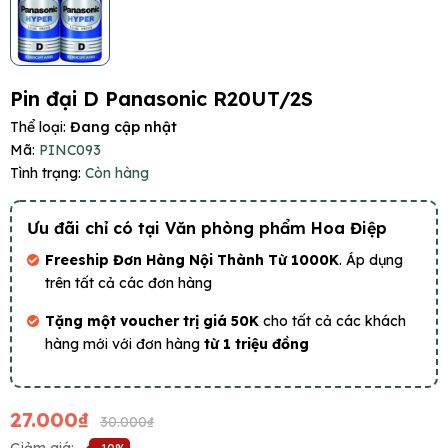
Pin đại D Panasonic R20UT/2S
Thể loại:
Đang cập nhật
Mã:
PINC093
Tình trạng:
Còn hàng
Ưu đãi chỉ có tại Văn phòng phẩm Hoa Điệp
Freeship Đơn Hàng Nội Thành Từ 1000K
. Áp dụng
trên tất cả các đơn hàng
Tặng một voucher trị giá 50K
cho tất cả các khách
hàng mới với đơn hàng
từ 1 triệu đồng
27.000₫
30.000₫