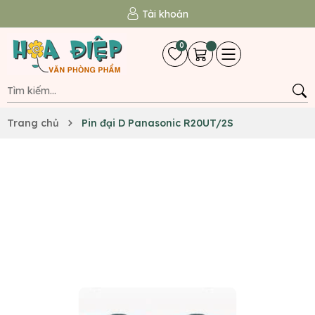
Tài khoản
0
Trang chủ
Pin đại D Panasonic R20UT/2S