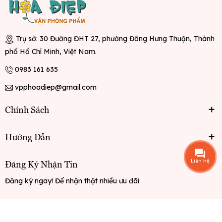
Trụ sở: 30 Đường ĐHT 27, phường Đông Hưng Thuận, Thành
phố Hồ Chí Minh, Việt Nam.
0983 161 635
vpphoadiep@gmail.com
Chính Sách
Hướng Dẫn
Liên hệ
Đăng Ký Nhận Tin
Đăng ký ngay! Để nhận thật nhiều ưu đãi
Đăng ký