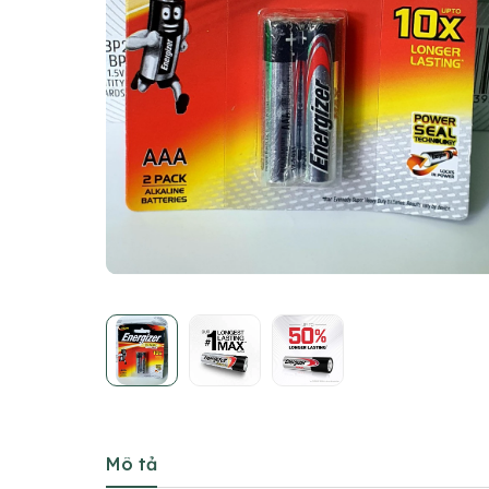
Mô tả