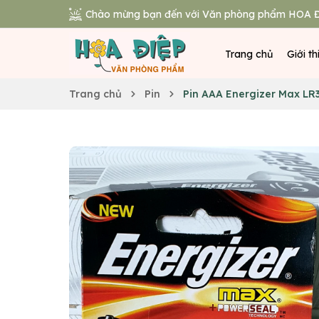
Chào mừng bạn đến với Văn phòng phẩm HOA Đ
Trang chủ
Giới th
Trang chủ
Pin
Pin AAA Energizer Max LR3