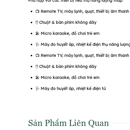
Phù hợp với các thiết bị tiêu thụ năng lượng thấp:
📺 Remote TV, máy lạnh, quạt, thiết bị âm thanh
🖱️ Chuột & bàn phím không dây
🎤 Micro karaoke, đồ chơi trẻ em
🩺 Máy đo huyết áp, nhiệt kế điện thụ năng lượn
📺 Remote TV, máy lạnh, quạt, thiết bị âm thanh
🖱️ Chuột & bàn phím không dây
🎤 Micro karaoke, đồ chơi trẻ em
🩺 Máy đo huyết áp, nhiệt kế điện tử
Sản Phẩm Liên Quan