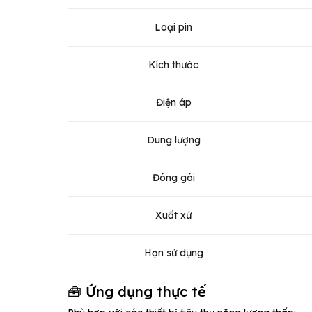
Loại pin
Kích thước
Điện áp
Dung lượng
Đóng gói
Xuất xứ
Hạn sử dụng
🧰 Ứng dụng thực tế