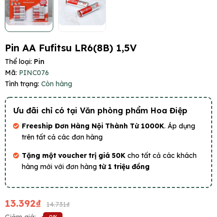
Pin AA Fufitsu LR6(8B) 1,5V
Thể loại:
Pin
Mã:
PINC076
Tình trạng:
Còn hàng
Ưu đãi chỉ có tại Văn phòng phẩm Hoa Điệp
Freeship Đơn Hàng Nội Thành Từ 1000K
. Áp dụng
trên tất cả các đơn hàng
Tặng một voucher trị giá 50K
cho tất cả các khách
hàng mới với đơn hàng
từ 1 triệu đồng
13.392₫
14.731₫