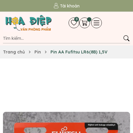
Tài khoản
0
Trang chủ
Pin
Pin AA Fufitsu LR6(8B) 1,5V