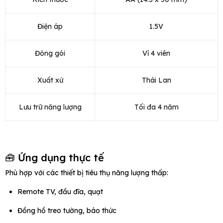
Điện áp
1.5V
Đóng gói
Vỉ 4 viên
Xuất xứ
Thái Lan
Lưu trữ năng lượng
Tối đa 4 năm
🧰 Ứng dụng thực tế
Phù hợp với các thiết bị tiêu thụ năng lượng thấp:
Remote TV, đầu đĩa, quạt
Đồng hồ treo tường, báo thức