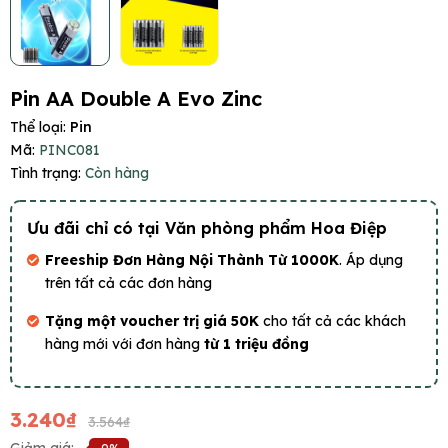
Pin AA Double A Evo Zinc
Thể loại:
Pin
Mã:
PINC081
Tình trạng:
Còn hàng
Ưu đãi chỉ có tại Văn phòng phẩm Hoa Điệp
Freeship Đơn Hàng Nội Thành Từ 1000K
. Áp dụng
trên tất cả các đơn hàng
Tặng một voucher trị giá 50K
cho tất cả các khách
hàng mới với đơn hàng
từ 1 triệu đồng
3.240₫
3.564₫