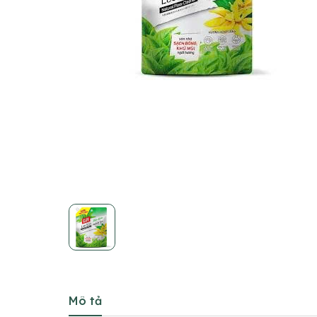
Mô tả