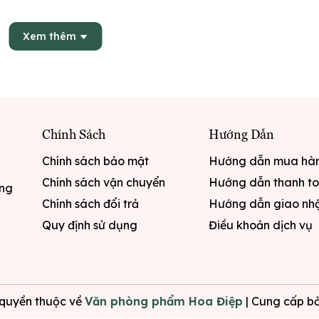
Xem thêm
Chính Sách
Hướng Dẫn
Chính sách bảo mật
Hướng dẫn mua hà
Chính sách vận chuyển
Hướng dẫn thanh t
ưng
Chính sách đổi trả
Hướng dẫn giao nh
Quy định sử dụng
Điều khoản dịch vụ
quyền thuộc về
Văn phòng phẩm Hoa Điệp
|
Cung cấp bở