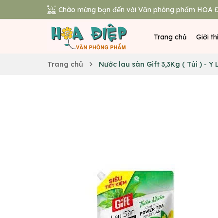
Chào mừng bạn đến với Văn phòng phẩm HOA Đ
Trang chủ
Giới th
Trang chủ
Nước lau sàn Gift 3,3Kg ( Túi ) - Y