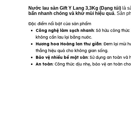
Nước lau sàn Gift Y Lang 3,3Kg (Dạng túi)
là s
bẩn nhanh chóng và khử mùi hiệu quả
. Sản 
Đặc điểm nổi bật của sản phẩm
Công nghệ làm sạch nhanh
: Sở hữu công thức
không cần lau lại bằng nước.
Hương hoa Hoàng lan thư giãn
: Đem lại mùi 
thẳng hiệu quả cho không gian sống.
Bảo vệ nhiều bề mặt sàn
: Sử dụng an toàn và 
An toàn
: Công thức dịu nhẹ, bảo vệ an toàn ch