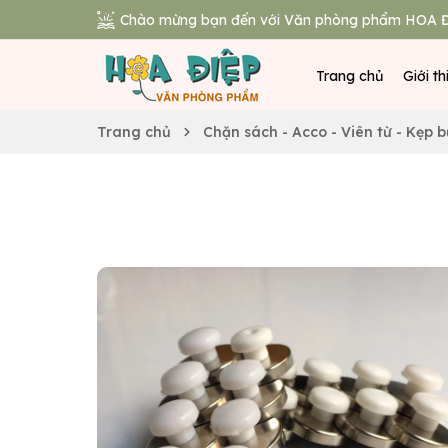
Chào mừng bạn đến với Văn phòng phẩm HOA Đ
Trang chủ
Giới th
Trang chủ
Chặn sách - Acco - Viên từ - Kẹp