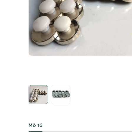
Mô tả