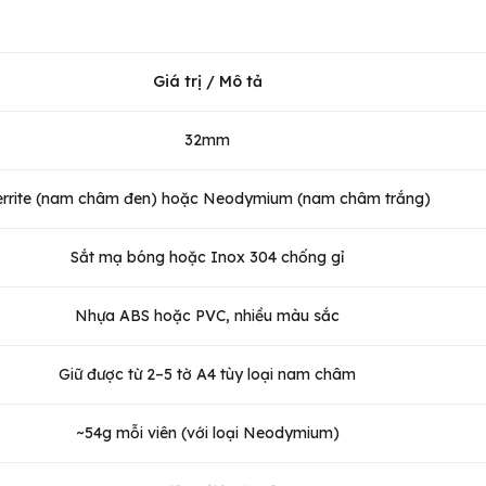
Giá trị / Mô tả
32mm
errite (nam châm đen) hoặc Neodymium (nam châm trắng)
Sắt mạ bóng hoặc Inox 304 chống gỉ
Nhựa ABS hoặc PVC, nhiều màu sắc
Giữ được từ 2–5 tờ A4 tùy loại nam châm
~54g mỗi viên (với loại Neodymium)