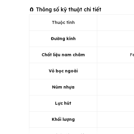
🧲 Thông số kỹ thuật chi tiết
Thuộc tính
Đường kính
Chất liệu nam châm
F
Vỏ bọc ngoài
Núm nhựa
Lực hút
Khối lượng