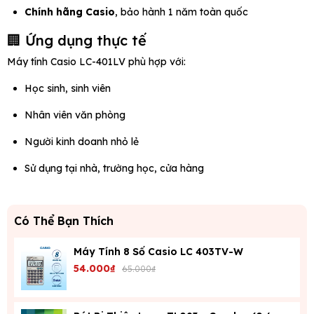
Chính hãng Casio
, bảo hành 1 năm toàn quốc
🏢 Ứng dụng thực tế
Máy tính Casio LC-401LV phù hợp với:
Học sinh, sinh viên
Nhân viên văn phòng
Người kinh doanh nhỏ lẻ
Sử dụng tại nhà, trường học, cửa hàng
Có Thể Bạn Thích
Máy Tính 8 Số Casio LC 403TV-W
54.000₫
65.000₫