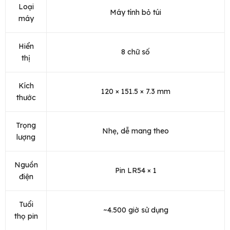
Loại
Máy tính bỏ túi
máy
Hiển
8 chữ số
thị
Kích
120 × 151.5 × 7.3 mm
thước
Trọng
Nhẹ, dễ mang theo
lượng
Nguồn
Pin LR54 × 1
điện
Tuổi
~4.500 giờ sử dụng
thọ pin