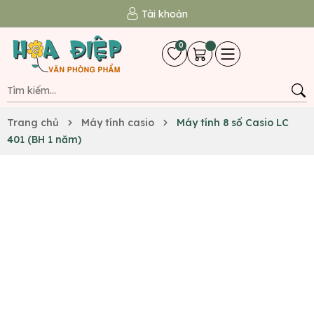
Tài khoản
0
Trang chủ
Máy tính casio
Máy tính 8 số Casio LC
401 (BH 1 năm)