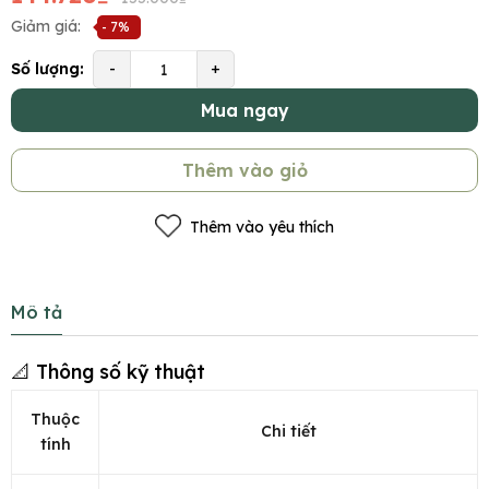
Giảm giá:
- 7%
Số lượng:
-
+
Mua ngay
Thêm vào giỏ
Thêm vào yêu thích
Mô tả
📐 Thông số kỹ thuật
Thuộc
Chi tiết
tính