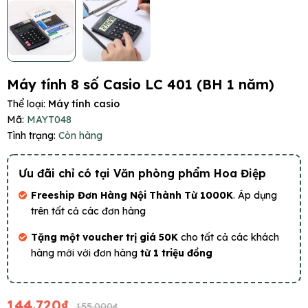
Máy tính 8 số Casio LC 401 (BH 1 năm)
Thể loại:
Máy tính casio
Mã:
MAYT048
Tình trạng:
Còn hàng
Ưu đãi chỉ có tại Văn phòng phẩm Hoa Điệp
Freeship Đơn Hàng Nội Thành Từ 1000K
. Áp dụng
trên tất cả các đơn hàng
Tặng một voucher trị giá 50K
cho tất cả các khách
hàng mới với đơn hàng
từ 1 triệu đồng
144.720₫
155.000₫