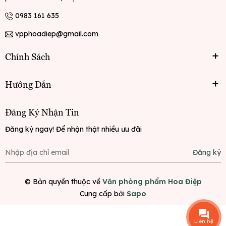
0983 161 635
vpphoadiep@gmail.com
Chính Sách
Hướng Dẫn
Đăng Ký Nhận Tin
Đăng ký ngay! Để nhận thật nhiều ưu đãi
Đăng ký
© Bản quyền thuộc về
Văn phòng phẩm Hoa Điệp
Cung cấp bởi
Sapo
Liên hệ