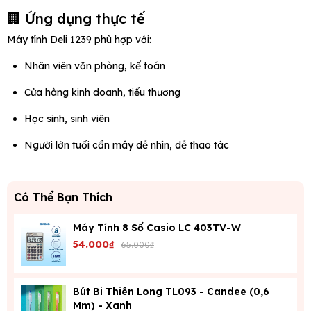
🏢 Ứng dụng thực tế
Máy tính Deli 1239 phù hợp với:
Nhân viên văn phòng, kế toán
Cửa hàng kinh doanh, tiểu thương
Học sinh, sinh viên
Người lớn tuổi cần máy dễ nhìn, dễ thao tác
Có Thể Bạn Thích
Máy Tính 8 Số Casio LC 403TV-W
54.000₫
65.000₫
Bút Bi Thiên Long TL093 - Candee (0,6
Mm) - Xanh