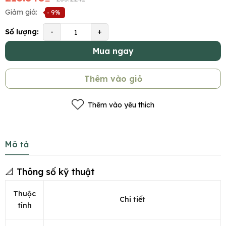
Giảm giá:
- 9%
Số lượng:
-
+
Mua ngay
Thêm vào giỏ
Thêm vào yêu thích
Mô tả
📐 Thông số kỹ thuật
Thuộc
Chi tiết
tính