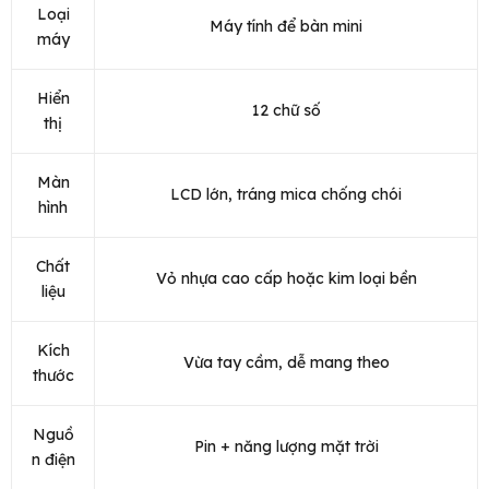
Loại
Máy tính để bàn mini
máy
Hiển
12 chữ số
thị
Màn
LCD lớn, tráng mica chống chói
hình
Chất
Vỏ nhựa cao cấp hoặc kim loại bền
liệu
Kích
Vừa tay cầm, dễ mang theo
thước
Nguồ
Pin + năng lượng mặt trời
n điện