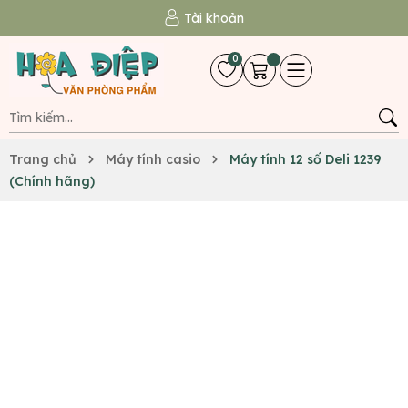
Tài khoản
0
Trang chủ
Máy tính casio
Máy tính 12 số Deli 1239
(Chính hãng)