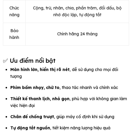
Chức
Cộng, trừ, nhân, chia, phần trăm, đổi dấu, bộ
năng
nhớ độc lập, tự động tắt
Bảo
Chính hãng 24 tháng
hành
✅ Ưu điểm nổi bật
Màn hình lớn, hiển thị rõ nét
, dễ sử dụng cho mọi đối
tượng
Phím bấm nhạy, chữ to
, thao tác nhanh và chính xác
Thiết kế thanh lịch, nhỏ gọn
, phù hợp với không gian làm
việc hiện đại
Chân đế chống trượt
, giúp máy cố định khi sử dụng
Tự động tắt nguồn
, tiết kiệm năng lượng hiệu quả