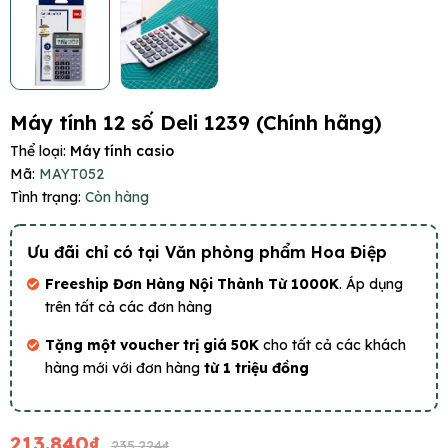
Máy tính 12 số Deli 1239 (Chính hãng)
Thể loại:
Máy tính casio
Mã:
MAYT052
Tình trạng:
Còn hàng
Ưu đãi chỉ có tại Văn phòng phẩm Hoa Điệp
Freeship Đơn Hàng Nội Thành Từ 1000K
. Áp dụng
trên tất cả các đơn hàng
Tặng một voucher trị giá 50K
cho tất cả các khách
hàng mới với đơn hàng
từ 1 triệu đồng
213.840₫
235.224₫