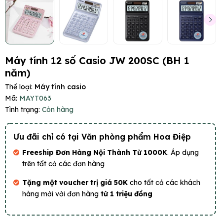
Máy tính 12 số Casio JW 200SC (BH 1
năm)
Thể loại:
Máy tính casio
Mã:
MAYT063
Tình trạng:
Còn hàng
Ưu đãi chỉ có tại Văn phòng phẩm Hoa Điệp
Freeship Đơn Hàng Nội Thành Từ 1000K
. Áp dụng
trên tất cả các đơn hàng
Tặng một voucher trị giá 50K
cho tất cả các khách
hàng mới với đơn hàng
từ 1 triệu đồng