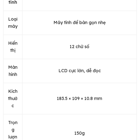
tính
Loại
Máy tính để bàn gọn nhẹ
máy
Hiển
12 chữ số
thị
Màn
LCD cực lớn, dễ đọc
hình
Kích
thướ
183.5 × 109 × 10.8 mm
c
Trọn
g
150g
lượn