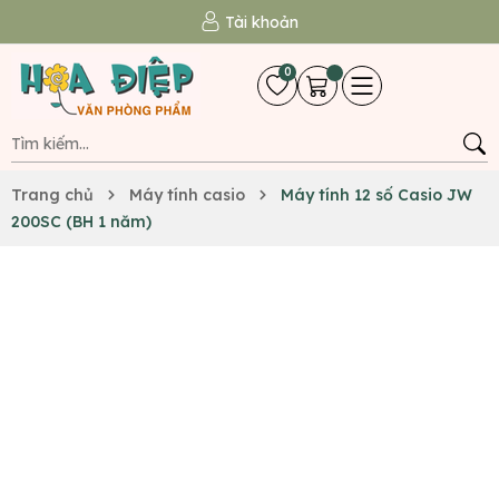
Tài khoản
0
Trang chủ
Máy tính casio
Máy tính 12 số Casio JW
200SC (BH 1 năm)