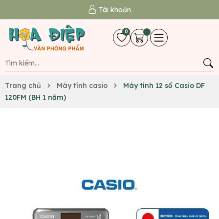
Tài khoản
0
Trang chủ
Máy tính casio
Máy tính 12 số Casio DF
120FM (BH 1 năm)