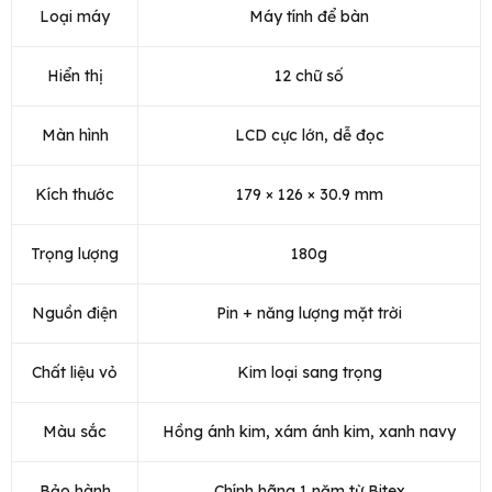
Loại máy
Máy tính để bàn
Hiển thị
12 chữ số
Màn hình
LCD cực lớn, dễ đọc
Kích thước
179 × 126 × 30.9 mm
Trọng lượng
180g
Nguồn điện
Pin + năng lượng mặt trời
Chất liệu vỏ
Kim loại sang trọng
Màu sắc
Hồng ánh kim, xám ánh kim, xanh navy
Bảo hành
Chính hãng 1 năm từ Bitex