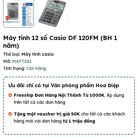
Máy tính 12 số Casio DF 120FM (BH 1
năm)
Thể loại:
Máy tính casio
Mã:
MAYT061
Tình trạng:
Còn hàng
Ưu đãi chỉ có tại Văn phòng phẩm Hoa Điệp
Freeship Đơn Hàng Nội Thành Từ 1000K
. Áp dụng
trên tất cả các đơn hàng
Tặng một voucher trị giá 50K
cho tất cả các khách
hàng mới với đơn hàng
từ 1 triệu đồng