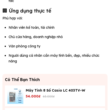
tác
🏢 Ứng dụng thực tế
Phù hợp với:
Nhân viên kế toán, tài chính
Chủ cửa hàng, doanh nghiệp nhỏ
Văn phòng công ty
Người dùng cá nhân cần máy tính bền, đẹp, nhiều chức
năng
Có Thể Bạn Thích
Máy Tính 8 Số Casio LC 403TV-W
54.000₫
65.000₫