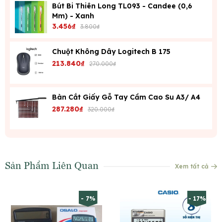
Bút Bi Thiên Long TL093 - Candee (0,6
Mm) - Xanh
3.456₫
3.800₫
Chuột Không Dây Logitech B 175
213.840₫
270.000₫
Bàn Cắt Giấy Gỗ Tay Cầm Cao Su A3/ A4
287.280₫
320.000₫
Sản Phẩm Liên Quan
Xem tất cả
- 7%
- 17%