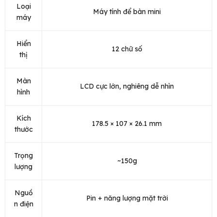
Loại
Máy tính để bàn mini
máy
Hiển
12 chữ số
thị
Màn
LCD cực lớn, nghiêng dễ nhìn
hình
Kích
178.5 × 107 × 26.1 mm
thước
Trọng
~150g
lượng
Nguồ
Pin + năng lượng mặt trời
n điện