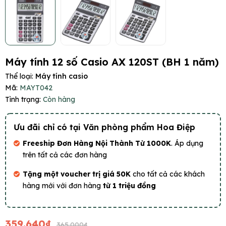
Máy tính 12 số Casio AX 120ST (BH 1 năm)
Thể loại:
Máy tính casio
Mã:
MAYT042
Tình trạng:
Còn hàng
Ưu đãi chỉ có tại Văn phòng phẩm Hoa Điệp
Freeship Đơn Hàng Nội Thành Từ 1000K
. Áp dụng
trên tất cả các đơn hàng
Tặng một voucher trị giá 50K
cho tất cả các khách
hàng mới với đơn hàng
từ 1 triệu đồng
359.640₫
365.000₫