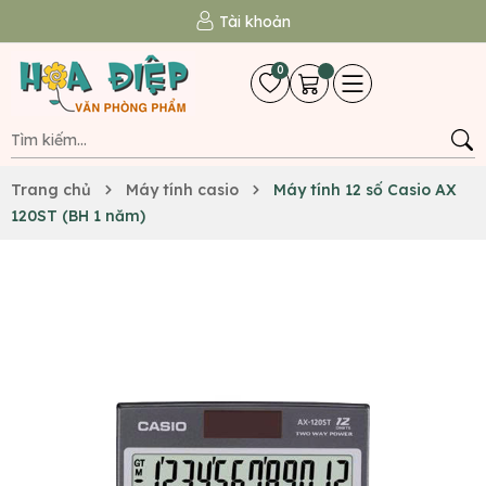
Tài khoản
0
Trang chủ
Máy tính casio
Máy tính 12 số Casio AX
120ST (BH 1 năm)