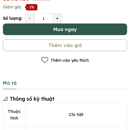
Giảm giá:
- 1%
Số lượng:
-
+
Mua ngay
Thêm vào giỏ
Thêm vào yêu thích
Mô tả
📐 Thông số kỹ thuật
Thuộc
Chi tiết
tính