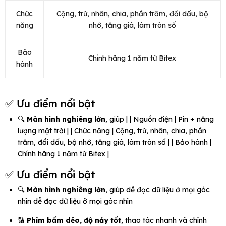
Chức
Cộng, trừ, nhân, chia, phần trăm, đổi dấu, bộ
năng
nhớ, tăng giá, làm tròn số
Bảo
Chính hãng 1 năm từ Bitex
hành
✅ Ưu điểm nổi bật
🔍
Màn hình nghiêng lớn
, giúp | | Nguồn điện | Pin + năng
lượng mặt trời | | Chức năng | Cộng, trừ, nhân, chia, phần
trăm, đổi dấu, bộ nhớ, tăng giá, làm tròn số | | Bảo hành |
Chính hãng 1 năm từ Bitex |
✅ Ưu điểm nổi bật
🔍
Màn hình nghiêng lớn
, giúp dễ đọc dữ liệu ở mọi góc
nhìn dễ đọc dữ liệu ở mọi góc nhìn
🔢
Phím bấm dẻo, độ nảy tốt
, thao tác nhanh và chính