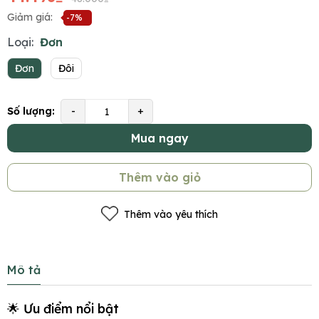
Giảm giá:
-7%
Loại:
Đơn
Đơn
Đôi
Số lượng:
-
+
Mua ngay
Thêm vào giỏ
Thêm vào yêu thích
Mô tả
🌟 Ưu điểm nổi bật