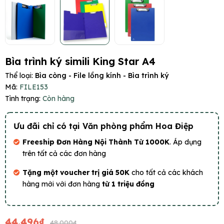
Bìa trình ký simili King Star A4
Thể loại:
Bìa còng - File lồng kính - Bìa trình ký
Mã:
FILE153
Tình trạng:
Còn hàng
Ưu đãi chỉ có tại Văn phòng phẩm Hoa Điệp
Freeship Đơn Hàng Nội Thành Từ 1000K
. Áp dụng
trên tất cả các đơn hàng
Tặng một voucher trị giá 50K
cho tất cả các khách
hàng mới với đơn hàng
từ 1 triệu đồng
44.496₫
48.000₫