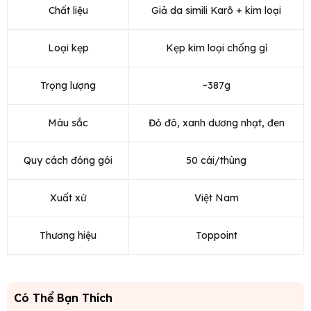
Chất liệu
Giả da simili Karô + kim loại
Loại kẹp
Kẹp kim loại chống gỉ
Trọng lượng
~387g
Màu sắc
Đỏ đô, xanh dương nhạt, đen
Quy cách đóng gói
50 cái/thùng
Xuất xứ
Việt Nam
Thương hiệu
Toppoint
Có Thể Bạn Thích