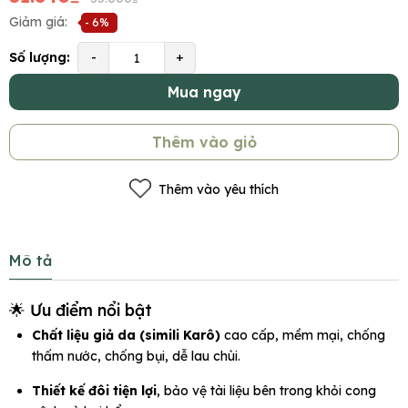
Giảm giá:
- 6%
Số lượng:
-
+
Mua ngay
Thêm vào giỏ
Thêm vào yêu thích
Mô tả
🌟 Ưu điểm nổi bật
Chất liệu giả da (simili Karô)
cao cấp, mềm mại, chống
thấm nước, chống bụi, dễ lau chùi.
Thiết kế đôi tiện lợi
, bảo vệ tài liệu bên trong khỏi cong