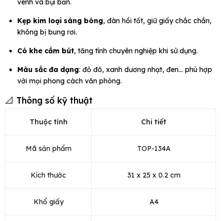
vênh và bụi bẩn.
Kẹp kim loại sáng bóng
, đàn hồi tốt, giữ giấy chắc chắn,
không bị bung rơi.
Có khe cắm bút
, tăng tính chuyên nghiệp khi sử dụng.
Màu sắc đa dạng
: đỏ đô, xanh dương nhạt, đen… phù hợp
với mọi phong cách văn phòng.
📐 Thông số kỹ thuật
Thuộc tính
Chi tiết
Mã sản phẩm
TOP-134A
Kích thước
31 x 25 x 0.2 cm
Khổ giấy
A4