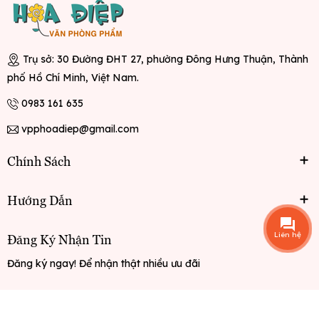
Trụ sở: 30 Đường ĐHT 27, phường Đông Hưng Thuận, Thành
phố Hồ Chí Minh, Việt Nam.
0983 161 635
vpphoadiep@gmail.com
Chính Sách
Hướng Dẫn
Liên hệ
Đăng Ký Nhận Tin
Đăng ký ngay! Để nhận thật nhiều ưu đãi
Đăng ký