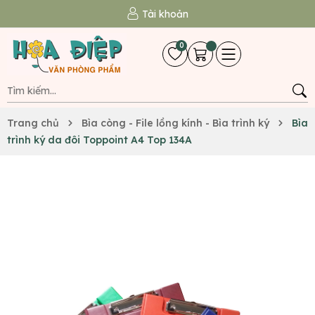
Tài khoản
0
Trang chủ
Bìa còng - File lồng kính - Bìa trình ký
Bìa
trình ký da đôi Toppoint A4 Top 134A