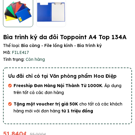
Bìa trình ký da đôi Toppoint A4 Top 134A
Thể loại:
Bìa còng - File lồng kính - Bìa trình ký
Mã:
FILE417
Tình trạng:
Còn hàng
Ưu đãi chỉ có tại Văn phòng phẩm Hoa Điệp
Freeship Đơn Hàng Nội Thành Từ 1000K
. Áp dụng
trên tất cả các đơn hàng
Tặng một voucher trị giá 50K
cho tất cả các khách
hàng mới với đơn hàng
từ 1 triệu đồng
51.840₫
55.000₫