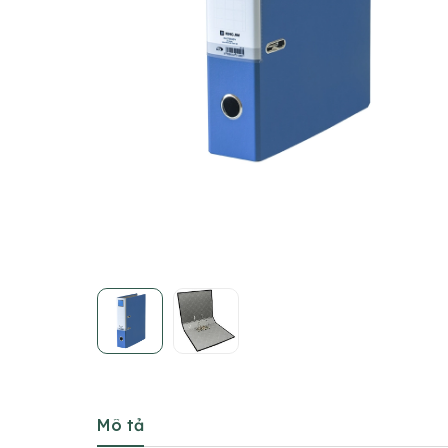
Mô tả