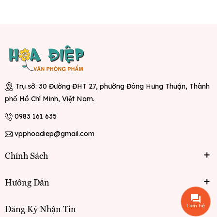
Trụ sở: 30 Đường ĐHT 27, phường Đông Hưng Thuận, Thành
phố Hồ Chí Minh, Việt Nam.
0983 161 635
vpphoadiep@gmail.com
Chính Sách
Hướng Dẫn
Liên hệ
Đăng Ký Nhận Tin