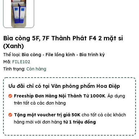
Bìa còng 5F, 7F Thành Phát F4 2 mặt si
(Xanh)
Thể loại:
Bìa còng - File lồng kính - Bìa trình ký
Mã:
FILE102
Tình trạng:
Còn hàng
Ưu đãi chỉ có tại Văn phòng phẩm Hoa Điệp
Freeship Đơn Hàng Nội Thành Từ 1000K
. Áp dụng
trên tất cả các đơn hàng
Tặng một voucher trị giá 50K
cho tất cả các khách
hàng mới với đơn hàng
từ 1 triệu đồng