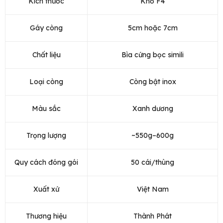
Kích thước
Khổ F4
Gáy còng
5cm hoặc 7cm
Chất liệu
Bìa cứng bọc simili
Loại còng
Còng bật inox
Màu sắc
Xanh dương
Trọng lượng
~550g–600g
Quy cách đóng gói
50 cái/thùng
Xuất xứ
Việt Nam
Thương hiệu
Thành Phát