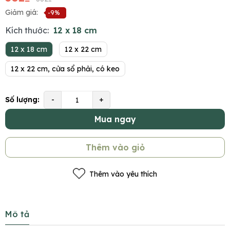
Giảm giá:
-9%
Kích thước:
12 x 18 cm
12 x 18 cm
12 x 22 cm
12 x 22 cm, cửa sổ phải, có keo
Số lượng:
-
+
Mua ngay
Thêm vào giỏ
Thêm vào yêu thích
Mô tả