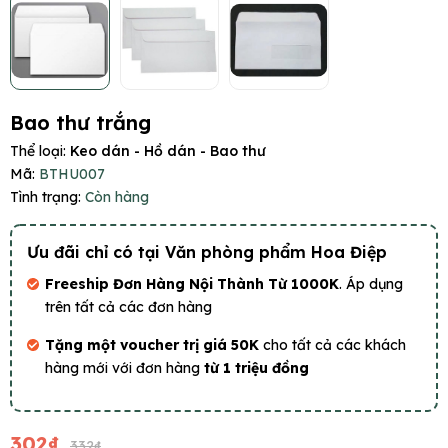
Bao thư trắng
Thể loại:
Keo dán - Hồ dán - Bao thư
Mã:
BTHU007
Tình trạng:
Còn hàng
Ưu đãi chỉ có tại Văn phòng phẩm Hoa Điệp
Freeship Đơn Hàng Nội Thành Từ 1000K
. Áp dụng
trên tất cả các đơn hàng
Tặng một voucher trị giá 50K
cho tất cả các khách
hàng mới với đơn hàng
từ 1 triệu đồng
302₫
332₫