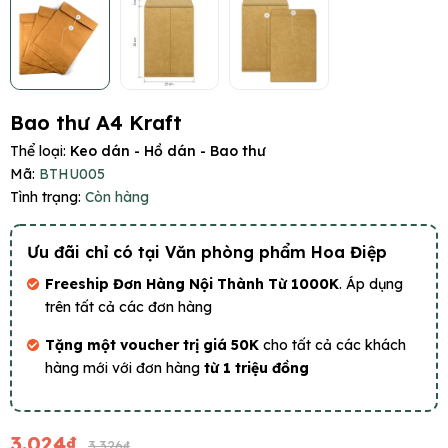
Bao thư A4 Kraft
Thể loại:
Keo dán - Hồ dán - Bao thư
Mã:
BTHU005
Tình trạng:
Còn hàng
Ưu đãi chỉ có tại Văn phòng phẩm Hoa Điệp
Freeship Đơn Hàng Nội Thành Từ 1000K
. Áp dụng
trên tất cả các đơn hàng
Tặng một voucher trị giá 50K
cho tất cả các khách
hàng mới với đơn hàng
từ 1 triệu đồng
3.024₫
3.326₫