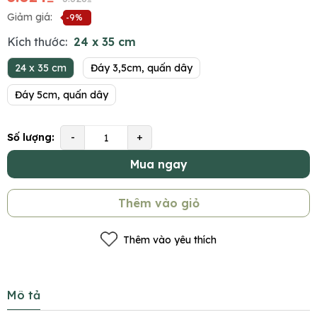
Giảm giá:
-9%
Kích thước:
24 x 35 cm
24 x 35 cm
Đáy 3,5cm, quấn dây
Đáy 5cm, quấn dây
Số lượng:
-
+
Mua ngay
Thêm vào giỏ
Thêm vào yêu thích
Mô tả