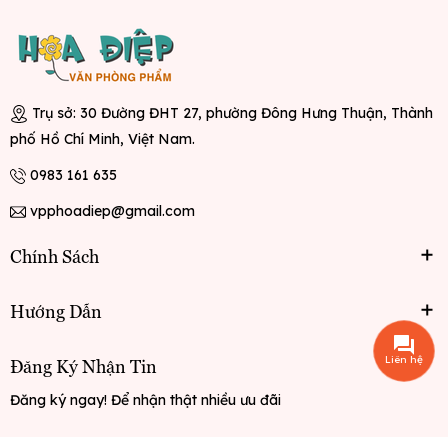
Trụ sở: 30 Đường ĐHT 27, phường Đông Hưng Thuận, Thành
phố Hồ Chí Minh, Việt Nam.
0983 161 635
vpphoadiep@gmail.com
Chính Sách
Hướng Dẫn
Liên hệ
Đăng Ký Nhận Tin
Đăng ký ngay! Để nhận thật nhiều ưu đãi
Đăng ký