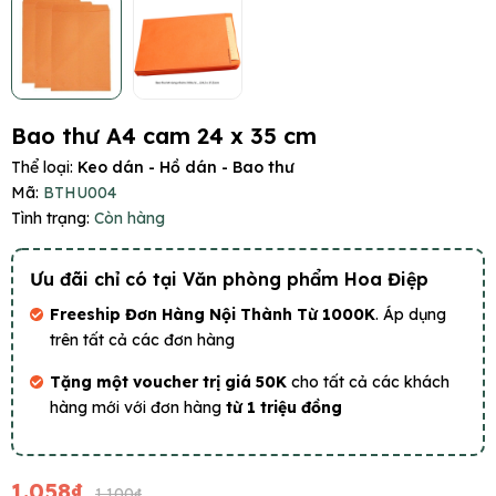
Bao thư A4 cam 24 x 35 cm
Thể loại:
Keo dán - Hồ dán - Bao thư
Mã:
BTHU004
Tình trạng:
Còn hàng
Ưu đãi chỉ có tại Văn phòng phẩm Hoa Điệp
Freeship Đơn Hàng Nội Thành Từ 1000K
. Áp dụng
trên tất cả các đơn hàng
Tặng một voucher trị giá 50K
cho tất cả các khách
hàng mới với đơn hàng
từ 1 triệu đồng
1.058₫
1.100₫