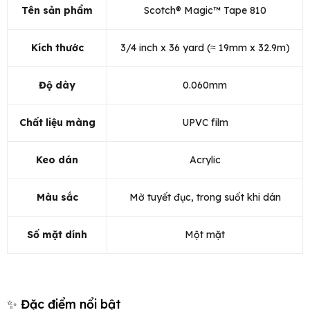
Tên sản phẩm
Scotch® Magic™ Tape 810
Kích thước
3/4 inch x 36 yard (≈ 19mm x 32.9m)
Độ dày
0.060mm
Chất liệu màng
UPVC film
Keo dán
Acrylic
Màu sắc
Mờ tuyết đục, trong suốt khi dán
Số mặt dính
Một mặt
✨ Đặc điểm nổi bật