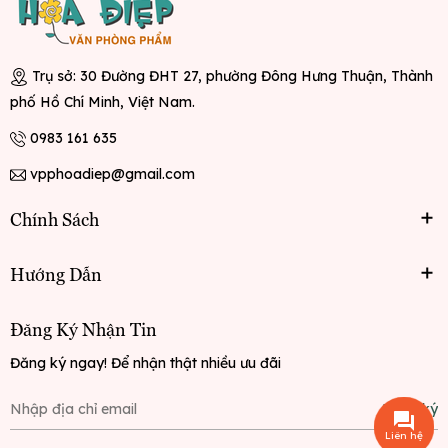
Trụ sở: 30 Đường ĐHT 27, phường Đông Hưng Thuận, Thành
phố Hồ Chí Minh, Việt Nam.
0983 161 635
vpphoadiep@gmail.com
Chính Sách
Hướng Dẫn
Đăng Ký Nhận Tin
Đăng ký ngay! Để nhận thật nhiều ưu đãi
Đăng ký
Liên hệ