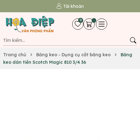
Tài khoản
0
Trang chủ
Băng keo - Dụng cụ cắt băng keo
Băng
keo dán tiền Scotch Magic 810 3/4 36