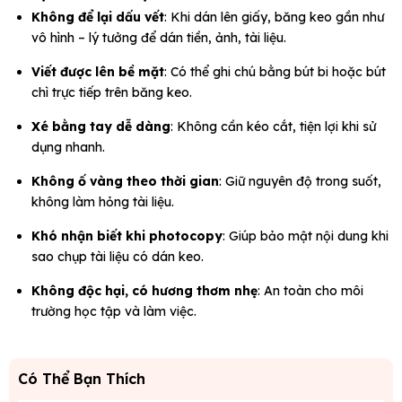
Không để lại dấu vết
: Khi dán lên giấy, băng keo gần như
vô hình – lý tưởng để dán tiền, ảnh, tài liệu.
Viết được lên bề mặt
: Có thể ghi chú bằng bút bi hoặc bút
chì trực tiếp trên băng keo.
Xé bằng tay dễ dàng
: Không cần kéo cắt, tiện lợi khi sử
dụng nhanh.
Không ố vàng theo thời gian
: Giữ nguyên độ trong suốt,
không làm hỏng tài liệu.
Khó nhận biết khi photocopy
: Giúp bảo mật nội dung khi
sao chụp tài liệu có dán keo.
Không độc hại, có hương thơm nhẹ
: An toàn cho môi
trường học tập và làm việc.
Có Thể Bạn Thích