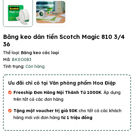
Băng keo dán tiền Scotch Magic 810 3/4
36
Thể loại:
Băng keo các loại
Mã:
BKEO083
Tình trạng:
Còn hàng
Ưu đãi chỉ có tại Văn phòng phẩm Hoa Điệp
Freeship Đơn Hàng Nội Thành Từ 1000K
. Áp dụng
trên tất cả các đơn hàng
Tặng một voucher trị giá 50K
cho tất cả các khách
hàng mới với đơn hàng
từ 1 triệu đồng